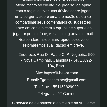
atendimento ao cliente. Se precisar de ajuda
com o registro, tiver uma dúvida sobre jogos,
uma pergunta sobre uma promoção ou quiser
compartilhar seus comentários ou sugestões,
entre em contato com a equipe de suporte ao
jogador por telefone, e-mail, telegrama e e-mail.
Responderemos o mais rápido possível e
retornaremos sua ligação em breve.
Endereço: Rua Dr. Paulo C. P. Nogueira, 800
- Nova Campinas, Campinas - SP, 13092-
104, Brasil
Site: https://9f-bet-br.com/
E-mail:
7gamesbet.net@gmail.com
Telefone: +551136629999
Telegrama: 9F Games
O serviço de atendimento ao cliente da 9F Game