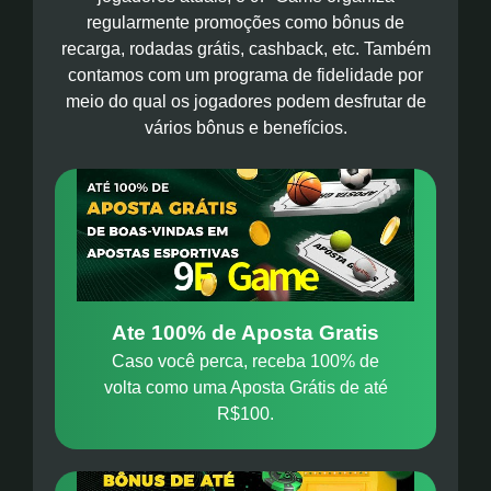
regularmente promoções como bônus de
recarga, rodadas grátis, cashback, etc. Também
contamos com um programa de fidelidade por
meio do qual os jogadores podem desfrutar de
vários bônus e benefícios.
Ate 100% de Aposta Gratis
Caso você perca, receba 100% de
volta como uma Aposta Grátis de até
R$100.