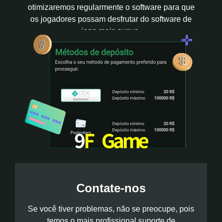
otimizaremos regularmente o software para que
os jogadores possam desfrutar do software de
jogo mais suave.
Contate-nos
Se você tiver problemas, não se preocupe, pois
temos o mais profissional suporte de