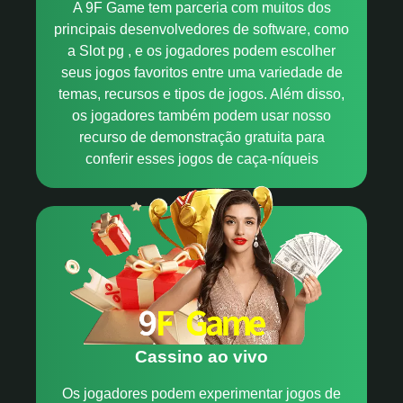
A 9F Game tem parceria com muitos dos
principais desenvolvedores de software, como
a Slot pg , e os jogadores podem escolher
seus jogos favoritos entre uma variedade de
temas, recursos e tipos de jogos. Além disso,
os jogadores também podem usar nosso
recurso de demonstração gratuita para
conferir esses jogos de caça-níqueis
Cassino ao vivo
Os jogadores podem experimentar jogos de