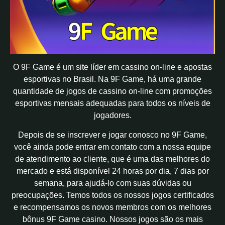
O 9F Game é um site líder em cassino on-line e apostas
esportivas no Brasil. Na 9F Game, há uma grande
quantidade de jogos de cassino on-line com promoções
esportivas mensais adequadas para todos os níveis de
jogadores.
Depois de se inscrever e jogar conosco no 9F Game,
você ainda pode entrar em contato com a nossa equipe
de atendimento ao cliente, que é uma das melhores do
mercado e está disponível 24 horas por dia, 7 dias por
semana, para ajudá-lo com suas dúvidas ou
preocupações. Temos todos os nossos jogos certificados
e recompensamos os novos membros com os melhores
bônus 9F Game casino. Nossos jogos são os mais