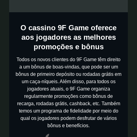
O cassino 9F Game oferece
aos jogadores as melhores
promoções e bônus
Todos os novos clientes do 9F Game têm direito
a um bônus de boas-vindas, que pode ser um
bônus de primeiro depósito ou rodadas grátis em
um caça-níqueis. Além disso, para todos os
jogadores atuais, o 9F Game organiza
regularmente promoções como bônus de
recarga, rodadas grátis, cashback, etc. Também
temos um programa de fidelidade por meio do
qual os jogadores podem desfrutar de vários
bônus e benefícios.