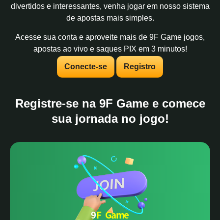
divertidos e interessantes, venha jogar em nosso sistema
de apostas mais simples.
Acesse sua conta e aproveite mais de 9F Game jogos,
apostas ao vivo e saques PIX em 3 minutos!
Conecte-se
Registro
Registre-se na 9F Game e comece
sua jornada no jogo!