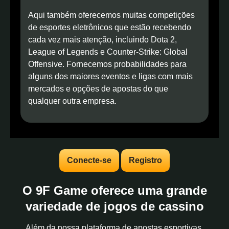
Aqui também oferecemos muitas competições
de esportes eletrônicos que estão recebendo
cada vez mais atenção, incluindo Dota 2,
League of Legends e Counter-Strike: Global
Offensive. Fornecemos probabilidades para
alguns dos maiores eventos e ligas com mais
mercados e opções de apostas do que
qualquer outra empresa.
Conecte-se
Registro
O 9F Game oferece uma grande
variedade de jogos de cassino
Além da nossa plataforma de apostas esportivas,