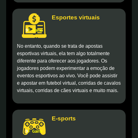
Esportes virtuais
No entanto, quando se trata de apostas
esportivas virtuais, ela tem algo totalmente
diferente para oferecer aos jogadores. Os
jogadores podem experimentar a emoção de
eventos esportivos ao vivo. Você pode assistir
e apostar em futebol virtual, corridas de cavalos
virtuais, corridas de cães virtuais e muito mais.
E-sports