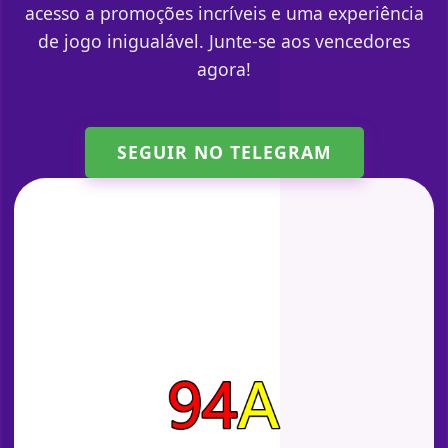
acesso a promoções incríveis e uma experiência
de jogo inigualável. Junte-se aos vencedores
agora!
SEGUIR NO TELEGRAM