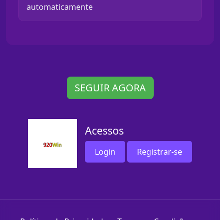
automaticamente
SEGUIR AGORA
Acessos
Login
Registrar-se