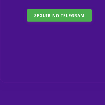
SEGUIR NO TELEGRAM