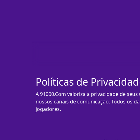
Políticas de Privacida
A 91000.Com valoriza a privacidade de seu
nossos canais de comunicação. Todos os dad
jogadores.