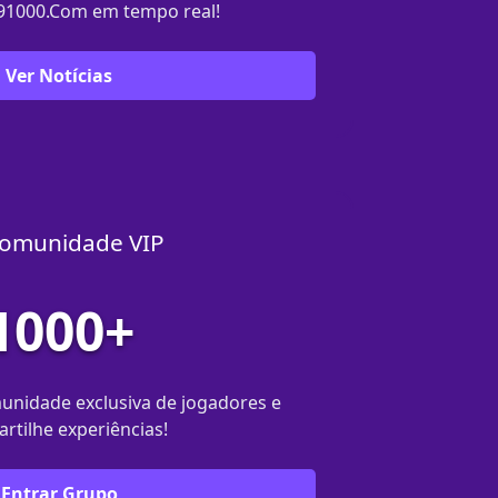
91000.Com em tempo real!
Ver Notícias
Comunidade VIP
1000+
unidade exclusiva de jogadores e
rtilhe experiências!
Entrar Grupo