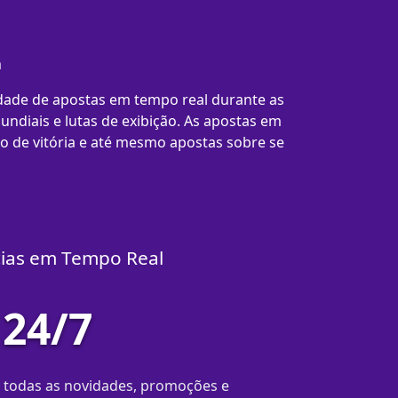
m
lidade de apostas em tempo real durante as
ndiais e lutas de exibição. As apostas em
 de vitória e até mesmo apostas sobre se
cias em Tempo Real
24/7
e todas as novidades, promoções e