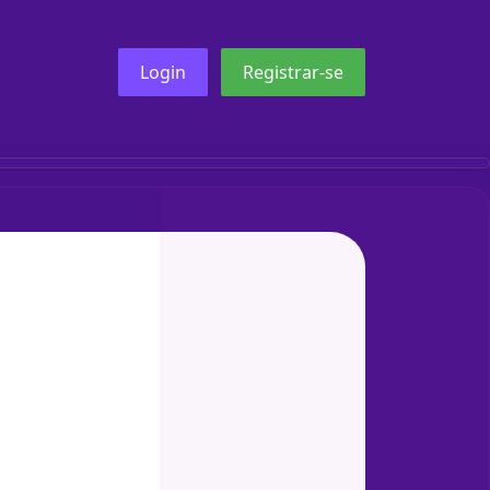
Login
Registrar-se