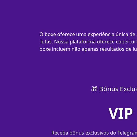
O boxe oferece uma experiência única de a
lutas. Nossa plataforma oferece cobertur
boxe incluem não apenas resultados de l
🎁 Bônus Exclu
VIP
Receba bônus exclusivos do Telegra