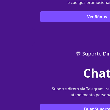
e códigos promocionai
Ver Bônus
💬 Suporte Di
Cha
Suporte direto via Telegram, r
atendimento persona
Falar Suport