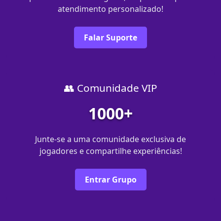
atendimento personalizado!
Falar Suporte
👥 Comunidade VIP
1000+
Junte-se a uma comunidade exclusiva de
jogadores e compartilhe experiências!
Entrar Grupo