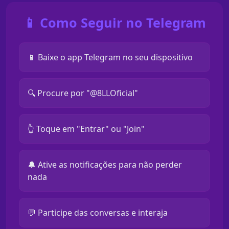
📱 Como Seguir no Telegram
📱 Baixe o app Telegram no seu dispositivo
🔍 Procure por "@8LLOficial"
👆 Toque em "Entrar" ou "Join"
🔔 Ative as notificações para não perder
nada
💬 Participe das conversas e interaja