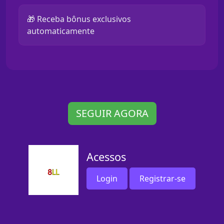
🎁 Receba bônus exclusivos
automaticamente
SEGUIR AGORA
Acessos
Login
Registrar-se