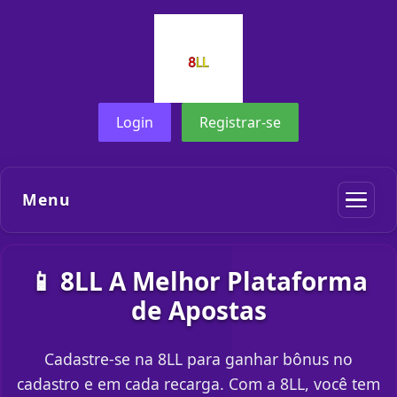
Login
Registrar-se
Menu
📱 8LL A Melhor Plataforma
de Apostas
Cadastre-se na 8LL para ganhar bônus no
cadastro e em cada recarga. Com a 8LL, você tem