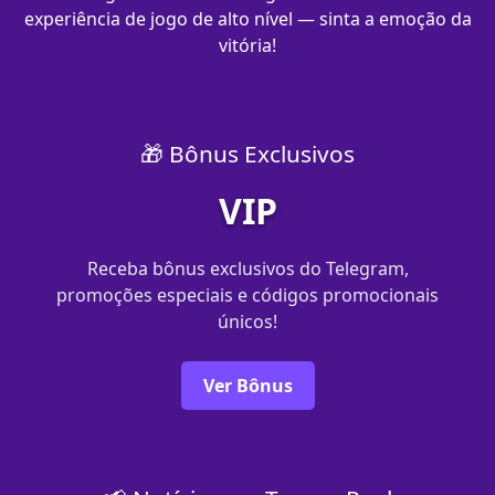
experiência de jogo de alto nível — sinta a emoção da
vitória!
🎁 Bônus Exclusivos
VIP
Receba bônus exclusivos do Telegram,
promoções especiais e códigos promocionais
únicos!
Ver Bônus