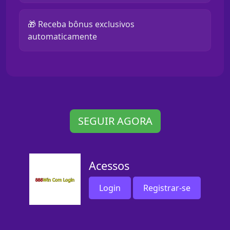
🎁 Receba bônus exclusivos
automaticamente
SEGUIR AGORA
Acessos
Login
Registrar-se