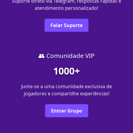
Suporte direto via Telegram, respostas rápidas e
atendimento personalizado!
Falar Suporte
👥 Comunidade VIP
1000+
Junte-se a uma comunidade exclusiva de
jogadores e compartilhe experiências!
Entrar Grupo