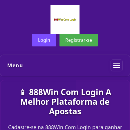
Login
Registrar-se
Menu
📱 888Win Com Login A
Melhor Plataforma de
Apostas
Cadastre-se na 888Win Com Login para ganhar