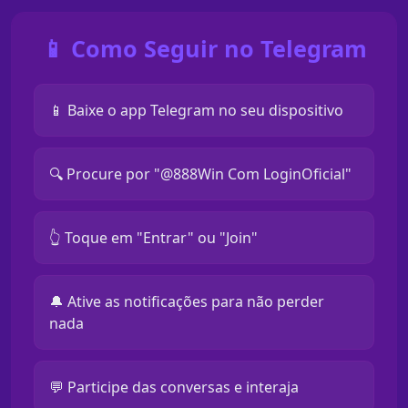
📱 Como Seguir no Telegram
📱 Baixe o app Telegram no seu dispositivo
🔍 Procure por "@888Win Com LoginOficial"
👆 Toque em "Entrar" ou "Join"
🔔 Ative as notificações para não perder
nada
💬 Participe das conversas e interaja