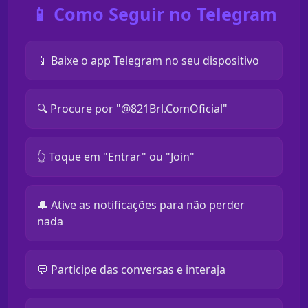
📱 Como Seguir no Telegram
📱 Baixe o app Telegram no seu dispositivo
🔍 Procure por "@821Brl.ComOficial"
👆 Toque em "Entrar" ou "Join"
🔔 Ative as notificações para não perder
nada
💬 Participe das conversas e interaja