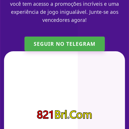
você tem acesso a promoções incríveis e uma
experiência de jogo inigualável. Junte-se aos
vencedores agora!
SEGUIR NO TELEGRAM