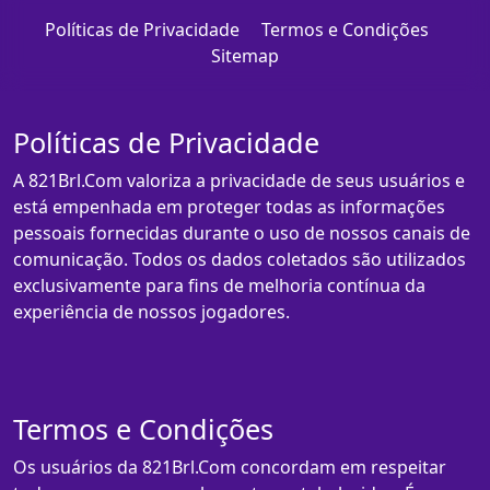
Políticas de Privacidade
Termos e Condições
Sitemap
Políticas de Privacidade
A 821Brl.Com valoriza a privacidade de seus usuários e
está empenhada em proteger todas as informações
pessoais fornecidas durante o uso de nossos canais de
comunicação. Todos os dados coletados são utilizados
exclusivamente para fins de melhoria contínua da
experiência de nossos jogadores.
Termos e Condições
Os usuários da 821Brl.Com concordam em respeitar