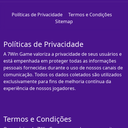
Políticas de Privacidade
Termos e Condições
Sitemap
Políticas de Privacidade
A 7Win Game valoriza a privacidade de seus usuários e
está empenhada em proteger todas as informações
pessoais fornecidas durante o uso de nossos canais de
comunicação. Todos os dados coletados são utilizados
exclusivamente para fins de melhoria contínua da
experiência de nossos jogadores.
Termos e Condições