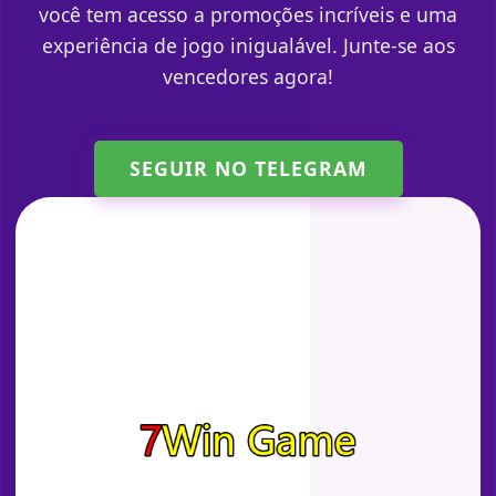
você tem acesso a promoções incríveis e uma
experiência de jogo inigualável. Junte-se aos
vencedores agora!
SEGUIR NO TELEGRAM