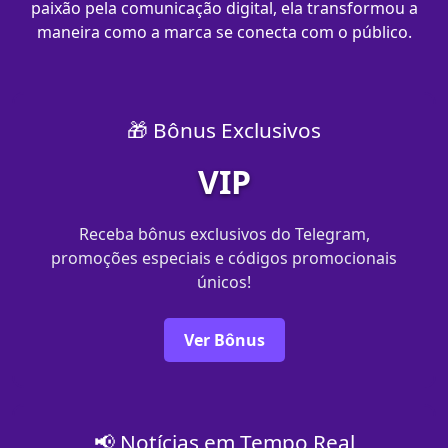
paixão pela comunicação digital, ela transformou a
maneira como a marca se conecta com o público.
🎁 Bônus Exclusivos
VIP
Receba bônus exclusivos do Telegram,
promoções especiais e códigos promocionais
únicos!
Ver Bônus
📢 Notícias em Tempo Real