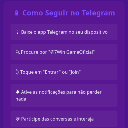
📱 Como Seguir no Telegram
📱 Baixe o app Telegram no seu dispositivo
🔍 Procure por "@7Win GameOficial"
👆 Toque em "Entrar" ou "Join"
🔔 Ative as notificações para não perder
nada
💬 Participe das conversas e interaja