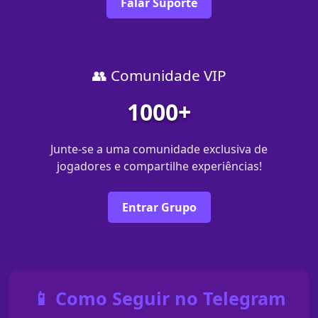
Falar Suporte
👥 Comunidade VIP
1000+
Junte-se a uma comunidade exclusiva de
jogadores e compartilhe experiências!
Entrar Grupo
📱 Como Seguir no Telegram