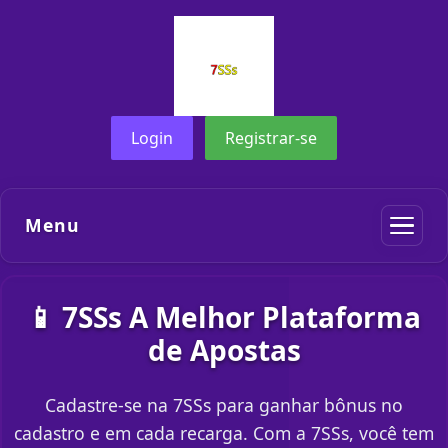
Login
Registrar-se
Menu
📱 7SSs A Melhor Plataforma
de Apostas
Cadastre-se na 7SSs para ganhar bônus no
cadastro e em cada recarga. Com a 7SSs, você tem