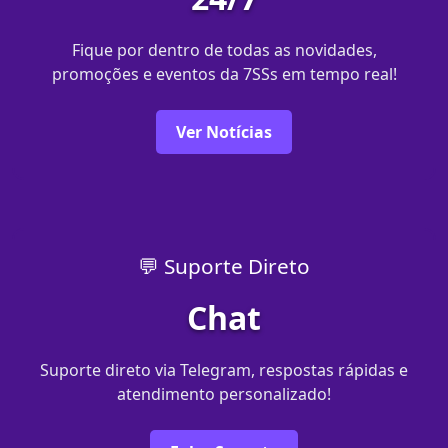
Fique por dentro de todas as novidades,
promoções e eventos da 7SSs em tempo real!
Ver Notícias
💬 Suporte Direto
Chat
Suporte direto via Telegram, respostas rápidas e
atendimento personalizado!