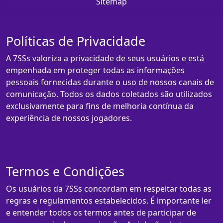
Sitemap
Políticas de Privacidade
A 7SSs valoriza a privacidade de seus usuários e está
empenhada em proteger todas as informações
pessoais fornecidas durante o uso de nossos canais de
comunicação. Todos os dados coletados são utilizados
exclusivamente para fins de melhoria contínua da
experiência de nossos jogadores.
Termos e Condições
Os usuários da 7SSs concordam em respeitar todas as
regras e regulamentos estabelecidos. É importante ler
e entender todos os termos antes de participar de