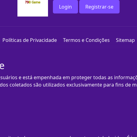
Login
Registrar-se
Políticas de Privacidade
Termos e Condições
Sitemap
de
 usuários e está empenhada em proteger todas as informaçõ
os coletados são utilizados exclusivamente para fins de m