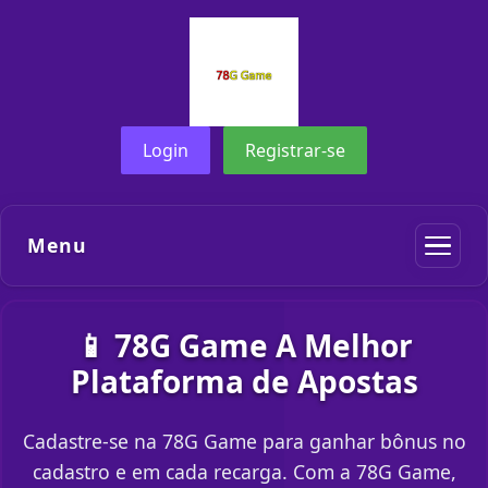
Login
Registrar-se
Menu
📱 78G Game A Melhor
Plataforma de Apostas
Cadastre-se na 78G Game para ganhar bônus no
cadastro e em cada recarga. Com a 78G Game,