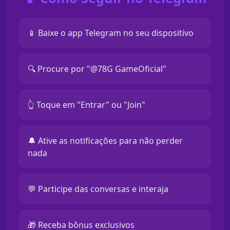
📱 Baixe o app Telegram no seu dispositivo
🔍 Procure por "@78G GameOficial"
👆 Toque em "Entrar" ou "Join"
🔔 Ative as notificações para não perder
nada
💬 Participe das conversas e interaja
🎁 Receba bônus exclusivos