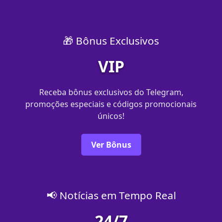
🎁 Bônus Exclusivos
VIP
Receba bônus exclusivos do Telegram,
promoções especiais e códigos promocionais
únicos!
Ver Bônus
📢 Notícias em Tempo Real
24/7