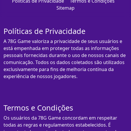
Políticas de Privacidade
Termos e Condições
Sitemap
Políticas de Privacidade
A 78G Game valoriza a privacidade de seus usuários e
está empenhada em proteger todas as informações
pessoais fornecidas durante o uso de nossos canais de
comunicação. Todos os dados coletados são utilizados
exclusivamente para fins de melhoria contínua da
experiência de nossos jogadores.
Termos e Condições
Os usuários da 78G Game concordam em respeitar
todas as regras e regulamentos estabelecidos. É