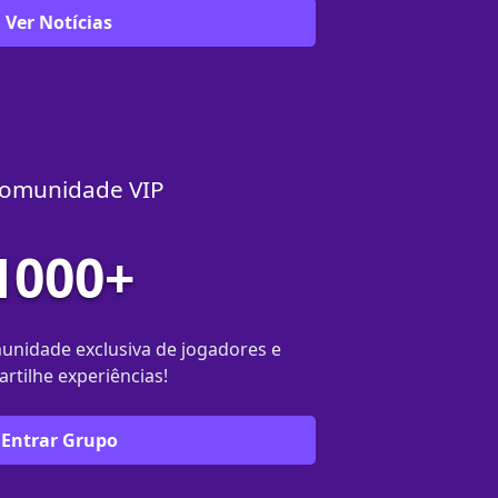
Ver Notícias
Comunidade VIP
1000+
unidade exclusiva de jogadores e
rtilhe experiências!
Entrar Grupo