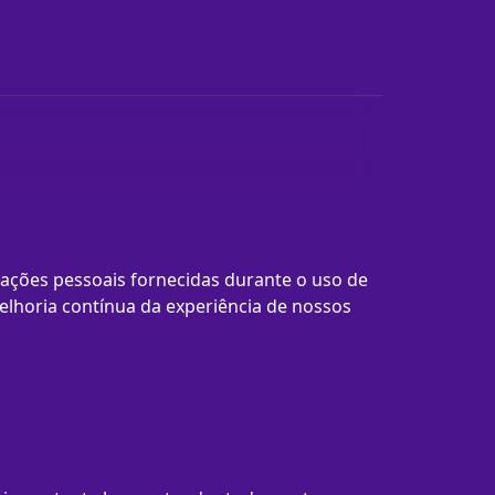
ações pessoais fornecidas durante o uso de
elhoria contínua da experiência de nossos