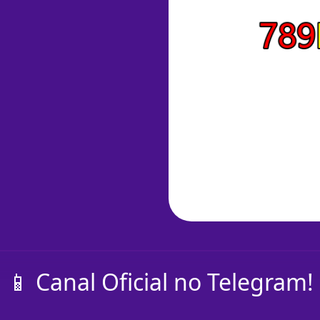
📱 Canal Oficial no Telegram!