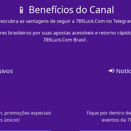
📱 Benefícios do Canal
escubra as vantagens de seguir a 789Luck.Com no Telegr
es brasileiros por suas apostas acessíveis e retorno rápid
789Luck.Com Brasil .
sivos
📢 Notí
m, promoções especiais
Fique por dentro d
s únicos!
eventos da 7