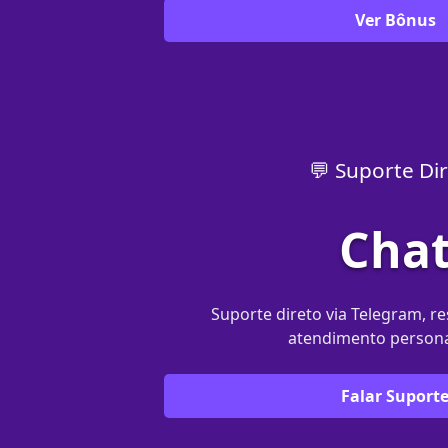
Ver Bônus
💬 Suporte Di
Cha
Suporte direto via Telegram, r
atendimento persona
Falar Suport