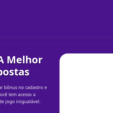
A Melhor
postas
r bônus no cadastro e
ocê tem acesso a
e jogo inigualável.