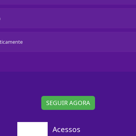
a
aticamente
SEGUIR AGORA
Acessos