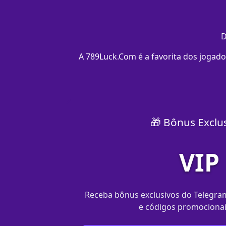
D
A 789Luck.Com é a favorita dos jogador
🎁 Bônus Exclu
VIP
Receba bônus exclusivos do Telegra
e códigos promocionai