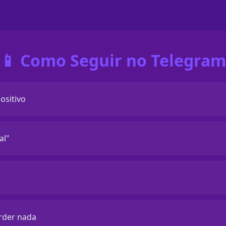
📱 Como Seguir no Telegram
ositivo
al"
erder nada