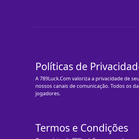
Políticas de Privacida
A 789Luck.Com valoriza a privacidade de s
nossos canais de comunicação. Todos os dad
jogadores.
Termos e Condições