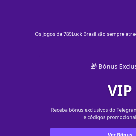
Os jogos da 789Luck Brasil são sempre atra
🎁 Bônus Exclu
VIP
Receba bônus exclusivos do Telegra
e códigos promocionai
Ver Bônus