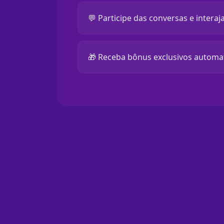
💬 Participe das conversas e interaj
🎁 Receba bônus exclusivos autom