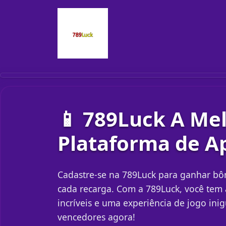
📱 789Luck A Me
Plataforma de A
Cadastre-se na 789Luck para ganhar bô
cada recarga. Com a 789Luck, você tem
incríveis e uma experiência de jogo inig
vencedores agora!