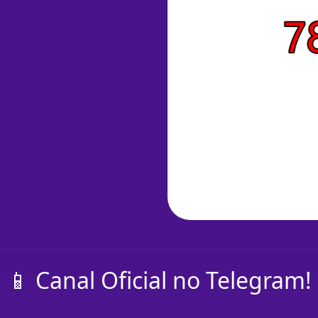
📱 Canal Oficial no Telegram!