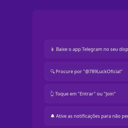
📱 Baixe o app Telegram no seu disp
🔍 Procure por "@789LuckOficial"
👆 Toque em "Entrar" ou "Join"
🔔 Ative as notificações para não p