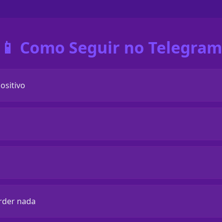
📱 Como Seguir no Telegram
ositivo
erder nada