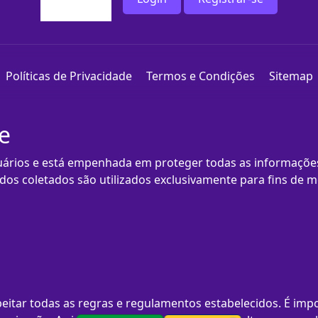
Políticas de Privacidade
Termos e Condições
Sitemap
de
suários e está empenhada em proteger todas as informaçõe
os coletados são utilizados exclusivamente para fins de m
tar todas as regras e regulamentos estabelecidos. É impo