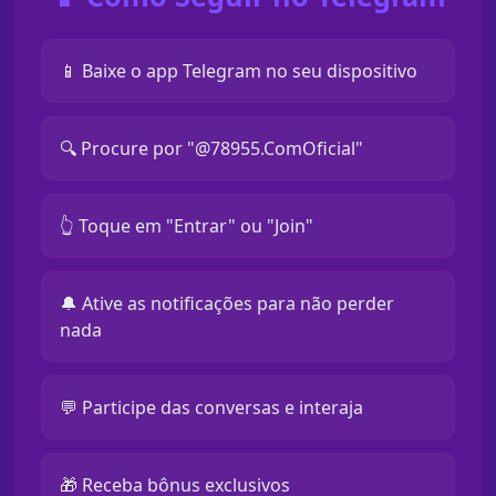
📱 Baixe o app Telegram no seu dispositivo
🔍 Procure por "@78955.ComOficial"
👆 Toque em "Entrar" ou "Join"
🔔 Ative as notificações para não perder
nada
💬 Participe das conversas e interaja
🎁 Receba bônus exclusivos