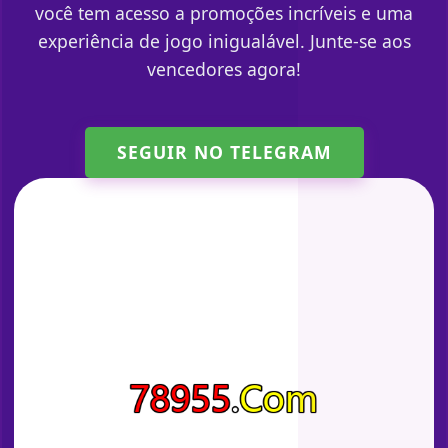
você tem acesso a promoções incríveis e uma
experiência de jogo inigualável. Junte-se aos
vencedores agora!
SEGUIR NO TELEGRAM