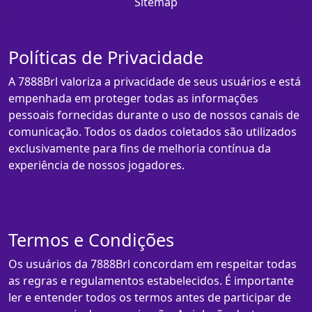
Sitemap
Políticas de Privacidade
A 7888Brl valoriza a privacidade de seus usuários e está
empenhada em proteger todas as informações
pessoais fornecidas durante o uso de nossos canais de
comunicação. Todos os dados coletados são utilizados
exclusivamente para fins de melhoria contínua da
experiência de nossos jogadores.
Termos e Condições
Os usuários da 7888Brl concordam em respeitar todas
as regras e regulamentos estabelecidos. É importante
ler e entender todos os termos antes de participar de