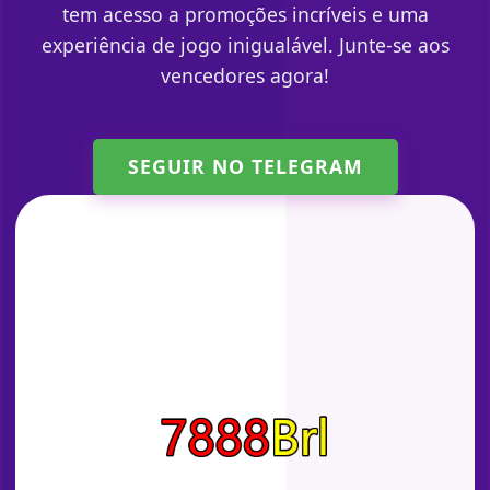
tem acesso a promoções incríveis e uma
experiência de jogo inigualável. Junte-se aos
vencedores agora!
SEGUIR NO TELEGRAM