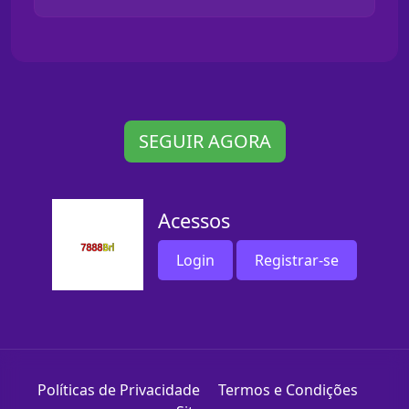
SEGUIR AGORA
Acessos
Login
Registrar-se
Políticas de Privacidade
Termos e Condições