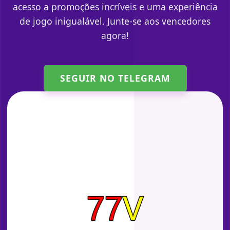
acesso a promoções incríveis e uma experiência
de jogo inigualável. Junte-se aos vencedores
agora!
SEGUIR NO TELEGRAM