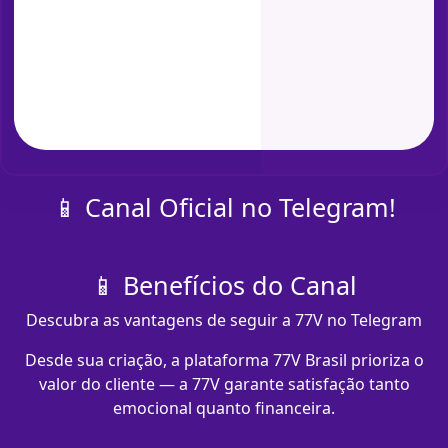
📱 Canal Oficial no Telegram!
📱 Benefícios do Canal
Descubra as vantagens de seguir a 77V no Telegram
Desde sua criação, a plataforma 77V Brasil prioriza o
valor do cliente — a 77V garante satisfação tanto
emocional quanto financeira.