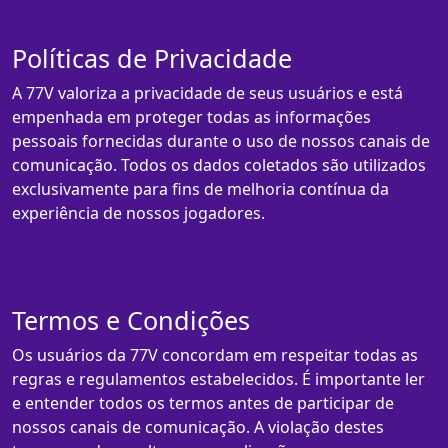
Políticas de Privacidade
A 77V valoriza a privacidade de seus usuários e está
empenhada em proteger todas as informações
pessoais fornecidas durante o uso de nossos canais de
comunicação. Todos os dados coletados são utilizados
exclusivamente para fins de melhoria contínua da
experiência de nossos jogadores.
Termos e Condições
Os usuários da 77V concordam em respeitar todas as
regras e regulamentos estabelecidos. É importante ler
e entender todos os termos antes de participar de
nossos canais de comunicação. A violação destes