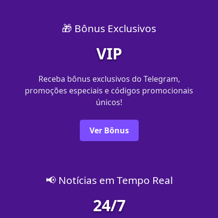
🎁 Bônus Exclusivos
VIP
Receba bônus exclusivos do Telegram,
promoções especiais e códigos promocionais
únicos!
Ver Bônus
📢 Notícias em Tempo Real
24/7