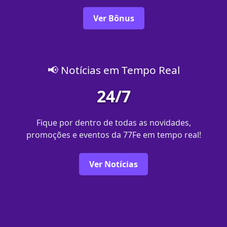
Ver Bônus
📢 Notícias em Tempo Real
24/7
Fique por dentro de todas as novidades,
promoções e eventos da 77Fe em tempo real!
Ver Notícias