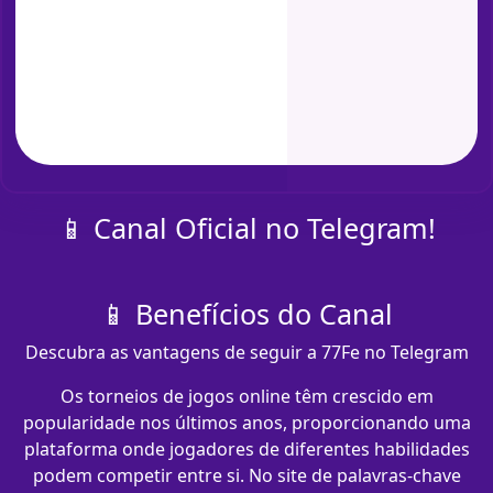
📱 Canal Oficial no Telegram!
📱 Benefícios do Canal
Descubra as vantagens de seguir a 77Fe no Telegram
Os torneios de jogos online têm crescido em
popularidade nos últimos anos, proporcionando uma
plataforma onde jogadores de diferentes habilidades
podem competir entre si. No site de palavras-chave