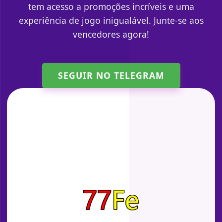
tem acesso a promoções incríveis e uma
experiência de jogo inigualável. Junte-se aos
vencedores agora!
SEGUIR NO TELEGRAM