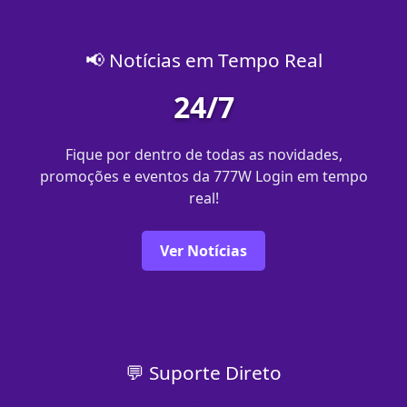
📢 Notícias em Tempo Real
24/7
Fique por dentro de todas as novidades,
promoções e eventos da 777W Login em tempo
real!
Ver Notícias
💬 Suporte Direto