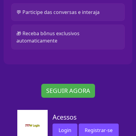
💬 Participe das conversas e interaja
🎁 Receba bônus exclusivos
automaticamente
SEGUIR AGORA
Acessos
Login
Registrar-se