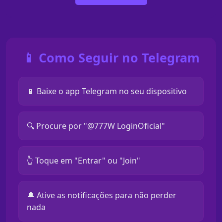
📱 Como Seguir no Telegram
📱 Baixe o app Telegram no seu dispositivo
🔍 Procure por "@777W LoginOficial"
👆 Toque em "Entrar" ou "Join"
🔔 Ative as notificações para não perder
nada