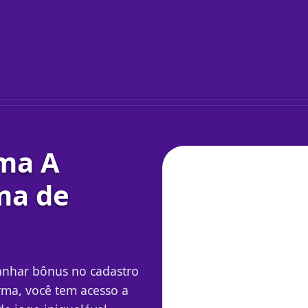
rma A
ma de
anhar bônus no cadastro
rma, você tem acesso a