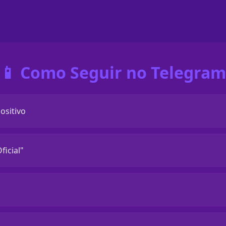
📱 Como Seguir no Telegram
ositivo
icial"