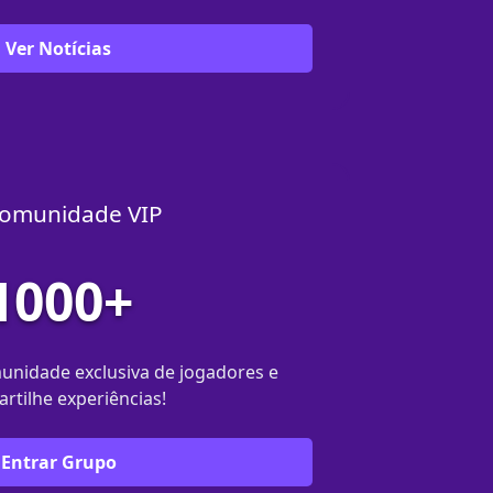
Ver Notícias
Comunidade VIP
1000+
unidade exclusiva de jogadores e
rtilhe experiências!
Entrar Grupo