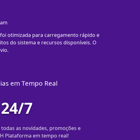
ram
a foi otimizada para carregamento rápido e
itos do sistema e recursos disponíveis. O
vio.
cias em Tempo Real
24/7
e todas as novidades, promoções e
7H Plataforma em tempo real!