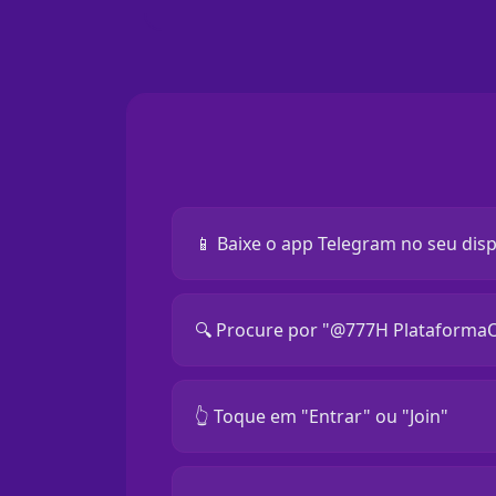
📱 Baixe o app Telegram no seu disp
🔍 Procure por "@777H PlataformaOf
👆 Toque em "Entrar" ou "Join"