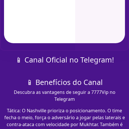
📱 Canal Oficial no Telegram!
📱 Benefícios do Canal
Descubra as vantagens de seguir a 7777Vip no
Telegram
Tática: O Nashville prioriza o posicionamento. O time
fecha o meio, força o adversário a jogar pelas laterais e
contra-ataca com velocidade por Mukhtar. Também é