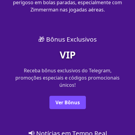
perigoso em bolas paradas, especialmente com
Zimmerman nas jogadas aéreas.
🎁 Bônus Exclusivos
VIP
Receba bônus exclusivos do Telegram,
promoções especiais e códigos promocionais
únicos!
Ver Bônus
📢 Notícias em Tempo Real