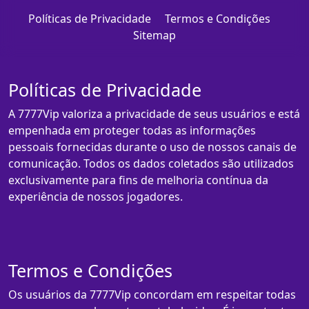
Políticas de Privacidade
Termos e Condições
Sitemap
Políticas de Privacidade
A 7777Vip valoriza a privacidade de seus usuários e está
empenhada em proteger todas as informações
pessoais fornecidas durante o uso de nossos canais de
comunicação. Todos os dados coletados são utilizados
exclusivamente para fins de melhoria contínua da
experiência de nossos jogadores.
Termos e Condições
Os usuários da 7777Vip concordam em respeitar todas