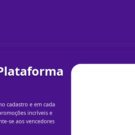
 Plataforma
no cadastro e em cada
promoções incríveis e
unte-se aos vencedores