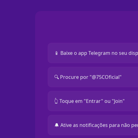
📱 Baixe o app Telegram no seu disp
🔍 Procure por "@75COficial"
👆 Toque em "Entrar" ou "Join"
🔔 Ative as notificações para não p