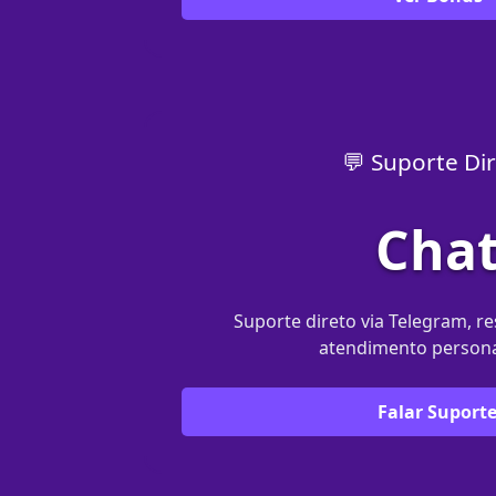
💬 Suporte Di
Cha
Suporte direto via Telegram, r
atendimento persona
Falar Suport