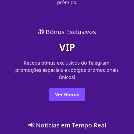
prêmios.
🎁 Bônus Exclusivos
VIP
Receba bônus exclusivos do Telegram,
promoções especiais e códigos promocionais
únicos!
Ver Bônus
📢 Notícias em Tempo Real