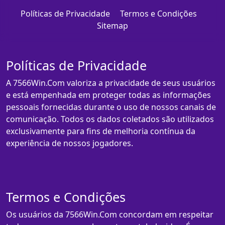
Políticas de Privacidade
Termos e Condições
Sitemap
Políticas de Privacidade
A 7566Win.Com valoriza a privacidade de seus usuários
e está empenhada em proteger todas as informações
pessoais fornecidas durante o uso de nossos canais de
comunicação. Todos os dados coletados são utilizados
exclusivamente para fins de melhoria contínua da
experiência de nossos jogadores.
Termos e Condições
Os usuários da 7566Win.Com concordam em respeitar