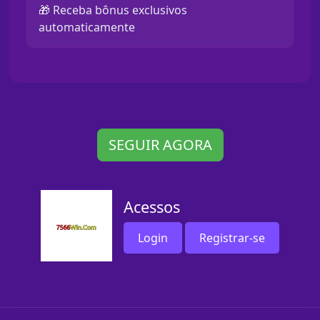
🎁 Receba bônus exclusivos
automaticamente
SEGUIR AGORA
Acessos
Login
Registrar-se