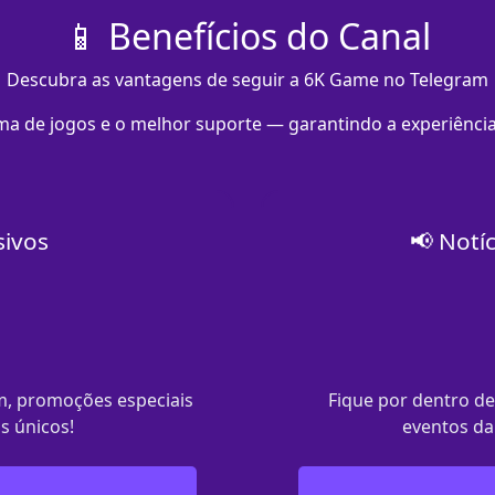
📱 Benefícios do Canal
Descubra as vantagens de seguir a 6K Game no Telegram
de jogos e o melhor suporte — garantindo a experiência d
sivos
📢 Notí
m, promoções especiais
Fique por dentro d
s únicos!
eventos da