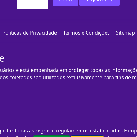
Políticas de Privacidade
Termos e Condições
Sitemap
de
usuários e está empenhada em proteger todas as informaçõe
os coletados são utilizados exclusivamente para fins de m
itar todas as regras e regulamentos estabelecidos. É imp