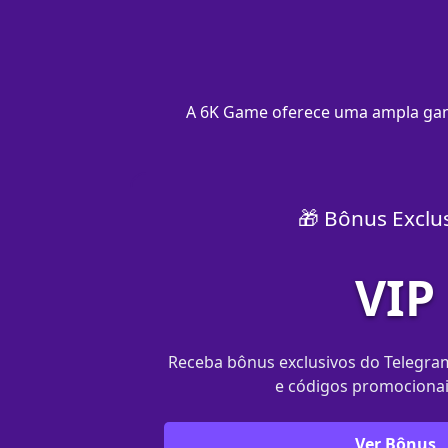
A 6K Game oferece uma ampla gama 
🎁 Bônus Exclu
VIP
Receba bônus exclusivos do Telegra
e códigos promocionai
Ver Bônus