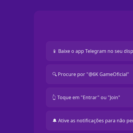
📱 Baixe o app Telegram no seu disp
🔍 Procure por "@6K GameOficial"
👆 Toque em "Entrar" ou "Join"
🔔 Ative as notificações para não p