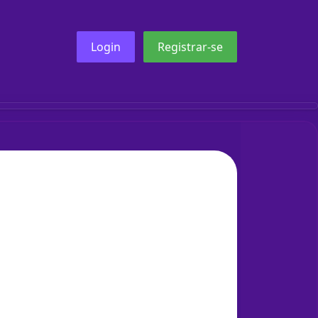
Login
Registrar-se