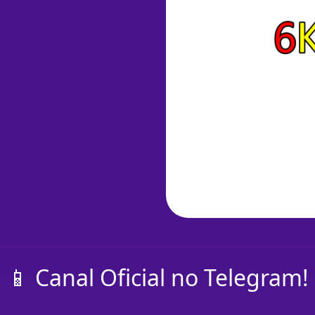
📱 Canal Oficial no Telegram!