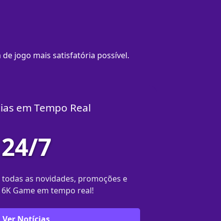
e jogo mais satisfatória possível.
cias em Tempo Real
24/7
e todas as novidades, promoções e
 6K Game em tempo real!
Ver Notícias