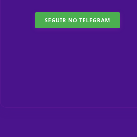
SEGUIR NO TELEGRAM