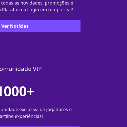
e todas as novidades, promoções e
 Plataforma Login em tempo real!
Ver Notícias
Comunidade VIP
1000+
unidade exclusiva de jogadores e
rtilhe experiências!