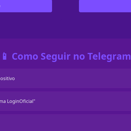
e
📱 Como Seguir no Telegram
ositivo
ma LoginOficial"