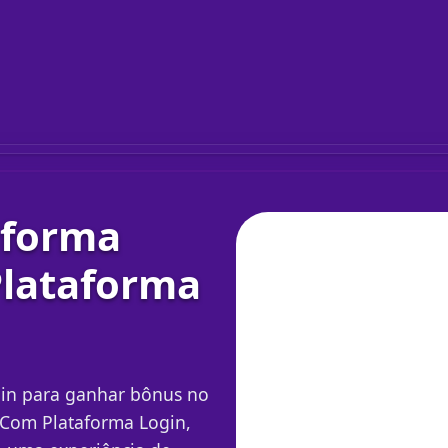
aforma
Plataforma
gin para ganhar bônus no
 Com Plataforma Login,