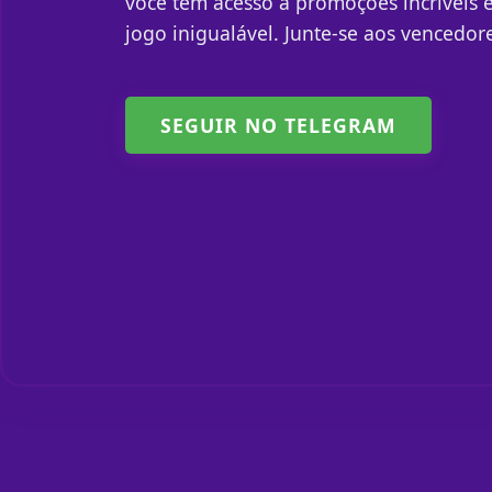
você tem acesso a promoções incríveis 
jogo inigualável. Junte-se aos vencedor
SEGUIR NO TELEGRAM