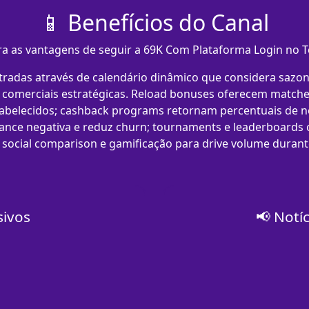
📱 Benefícios do Canal
a as vantagens de seguir a 69K Com Plataforma Login no 
adas através de calendário dinâmico que considera sazona
 comerciais estratégicas. Reload bonuses oferecem match
belecidos; cashback programs retornam percentuais de ne
nce negativa e reduz churn; tournaments e leaderboards 
 social comparison e gamificação para drive volume durant
sivos
📢 Notí