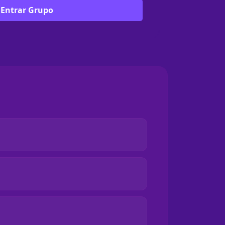
Entrar Grupo