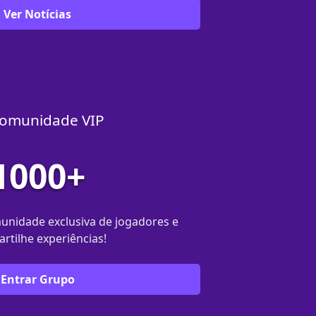
Ver Notícias
Comunidade VIP
1000+
unidade exclusiva de jogadores e
rtilhe experiências!
Entrar Grupo