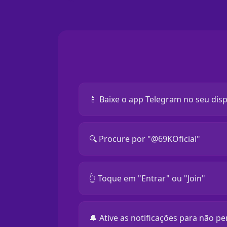
📱 Baixe o app Telegram no seu disp
🔍 Procure por "@69KOficial"
👆 Toque em "Entrar" ou "Join"
🔔 Ative as notificações para não p