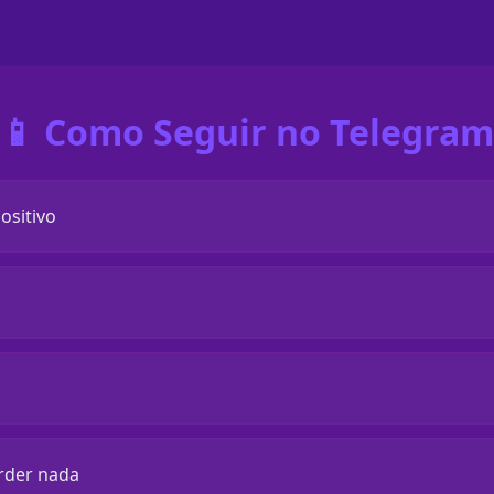
📱 Como Seguir no Telegram
ositivo
erder nada