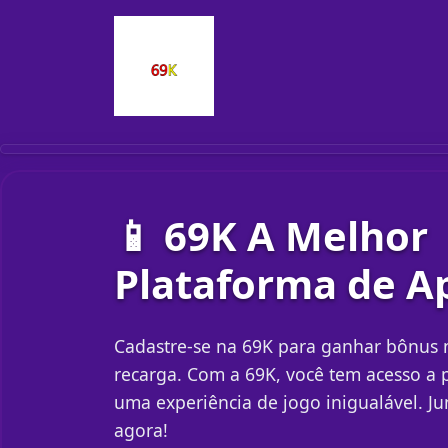
📱 69K A Melhor
Plataforma de A
Cadastre-se na 69K para ganhar bônus 
recarga. Com a 69K, você tem acesso a 
uma experiência de jogo inigualável. J
agora!