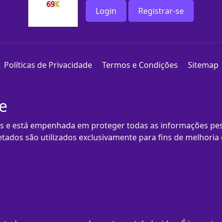
Login
Registrar-se
Políticas de Privacidade
Termos e Condições
Sitemap
de
ios e está empenhada em proteger todas as informações pe
tados são utilizados exclusivamente para fins de melhoria