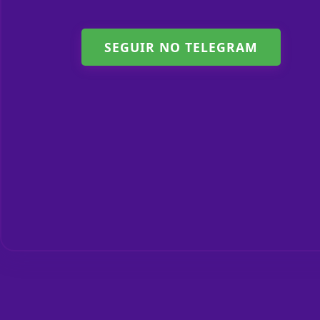
SEGUIR NO TELEGRAM