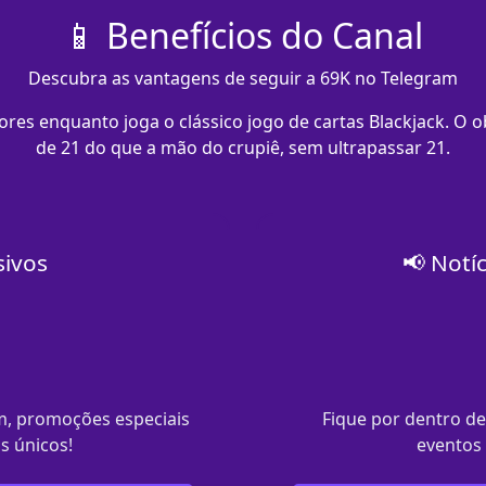
📱 Benefícios do Canal
Descubra as vantagens de seguir a 69K no Telegram
ores enquanto joga o clássico jogo de cartas Blackjack. O 
de 21 do que a mão do crupiê, sem ultrapassar 21.
sivos
📢 Notí
m, promoções especiais
Fique por dentro d
s únicos!
eventos