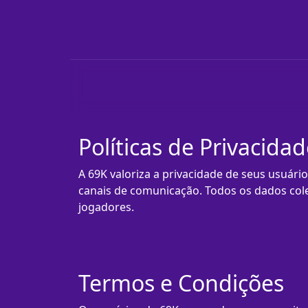
Políticas de Privacida
A 69K valoriza a privacidade de seus usuár
canais de comunicação. Todos os dados cole
jogadores.
Termos e Condições