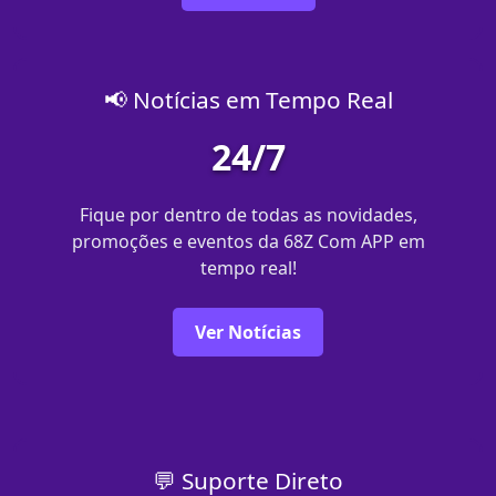
📢 Notícias em Tempo Real
24/7
Fique por dentro de todas as novidades,
promoções e eventos da 68Z Com APP em
tempo real!
Ver Notícias
💬 Suporte Direto