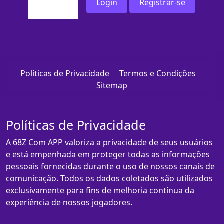
Login
Registrar-se
Políticas de Privacidade
Termos e Condições
Sitemap
Políticas de Privacidade
A 68Z Com APP valoriza a privacidade de seus usuários
e está empenhada em proteger todas as informações
pessoais fornecidas durante o uso de nossos canais de
comunicação. Todos os dados coletados são utilizados
exclusivamente para fins de melhoria contínua da
experiência de nossos jogadores.