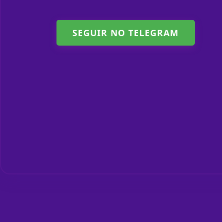
SEGUIR NO TELEGRAM