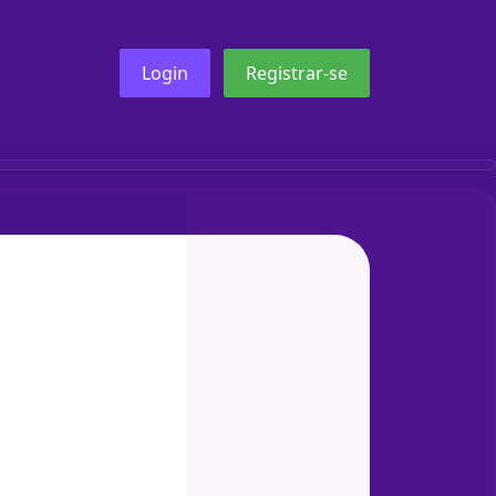
Login
Registrar-se