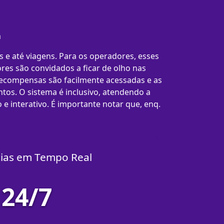
m
e até viagens. Para os operadores, esses
res são convidados a ficar de olho nas
 recompensas são facilmente acessadas e as
tos. O sistema é inclusivo, atendendo a
 e interativo. É importante notar que, enq.
cias em Tempo Real
24/7