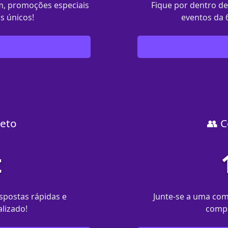
m, promoções especiais
Fique por dentro d
s únicos!
eventos da 
reto
👥 
t
espostas rápidas e
Junte-se a uma com
lizado!
compa