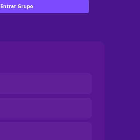
Entrar Grupo