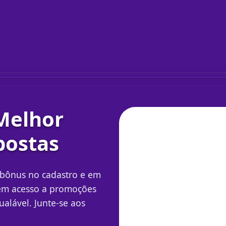
Melhor
postas
 bônus no cadastro e em
tem acesso a promoções
ualável. Junte-se aos