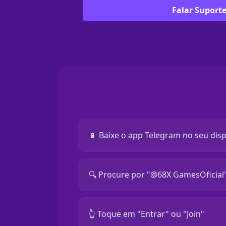
Falar Suport
📱 Baixe o app Telegram no seu disp
🔍 Procure por "@68X GamesOficial
👆 Toque em "Entrar" ou "Join"