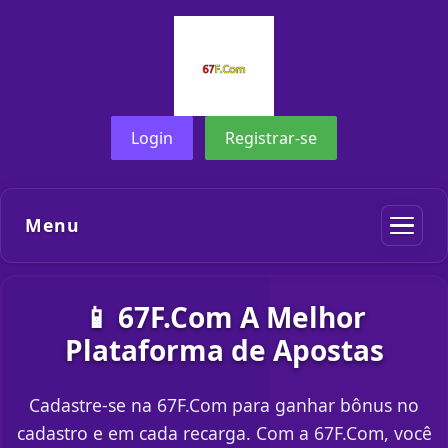
Login
Registrar-se
Menu
📱 67F.Com A Melhor
Plataforma de Apostas
Cadastre-se na 67F.Com para ganhar bônus no
cadastro e em cada recarga. Com a 67F.Com, você