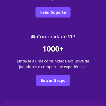
Falar Suporte
👥 Comunidade VIP
1000+
Junte-se a uma comunidade exclusiva de
jogadores e compartilhe experiências!
Entrar Grupo