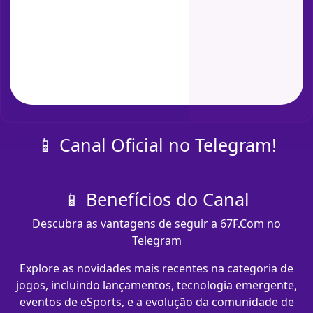
📱 Canal Oficial no Telegram!
📱 Benefícios do Canal
Descubra as vantagens de seguir a 67F.Com no
Telegram
Explore as novidades mais recentes na categoria de
jogos, incluindo lançamentos, tecnologia emergente,
eventos de eSports, e a evolução da comunidade de