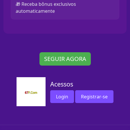
🎁 Receba bônus exclusivos
automaticamente
SEGUIR AGORA
Acessos
Login
Registrar-se