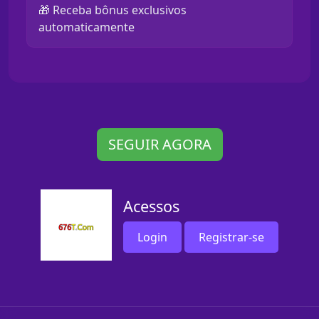
🎁 Receba bônus exclusivos
automaticamente
SEGUIR AGORA
Acessos
Login
Registrar-se