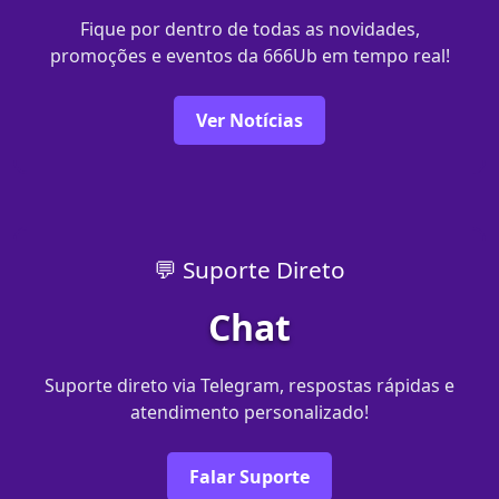
Fique por dentro de todas as novidades,
promoções e eventos da 666Ub em tempo real!
Ver Notícias
💬 Suporte Direto
Chat
Suporte direto via Telegram, respostas rápidas e
atendimento personalizado!
Falar Suporte