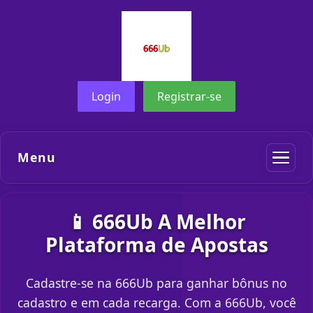
Login
Registrar-se
Menu
📱 666Ub A Melhor
Plataforma de Apostas
Cadastre-se na 666Ub para ganhar bônus no
cadastro e em cada recarga. Com a 666Ub, você