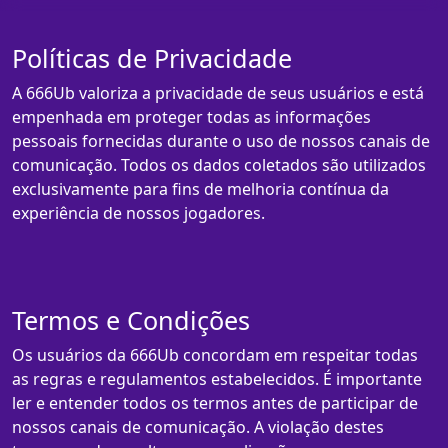
Políticas de Privacidade
A 666Ub valoriza a privacidade de seus usuários e está
empenhada em proteger todas as informações
pessoais fornecidas durante o uso de nossos canais de
comunicação. Todos os dados coletados são utilizados
exclusivamente para fins de melhoria contínua da
experiência de nossos jogadores.
Termos e Condições
Os usuários da 666Ub concordam em respeitar todas
as regras e regulamentos estabelecidos. É importante
ler e entender todos os termos antes de participar de
nossos canais de comunicação. A violação destes