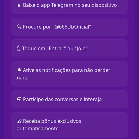
📱 Baixe o app Telegram no seu dispositivo
🔍 Procure por "@666UbOficial"
👆 Toque em "Entrar" ou "Join"
🔔 Ative as notificações para não perder
nada
💬 Participe das conversas e interaja
🎁 Receba bônus exclusivos
automaticamente