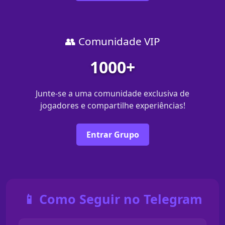
👥 Comunidade VIP
1000+
Junte-se a uma comunidade exclusiva de
jogadores e compartilhe experiências!
Entrar Grupo
📱 Como Seguir no Telegram