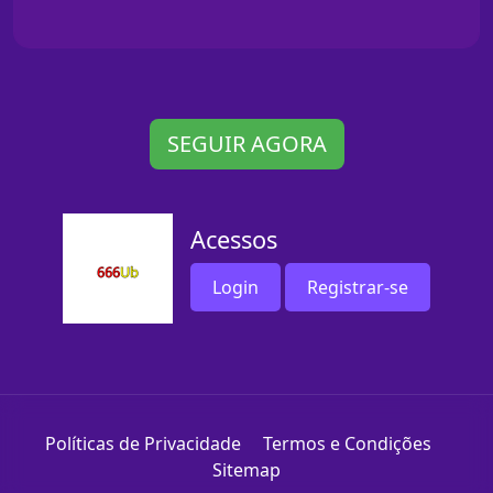
SEGUIR AGORA
Acessos
Login
Registrar-se
Políticas de Privacidade
Termos e Condições
Sitemap