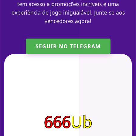
tem acesso a promoções incríveis e uma
experiência de jogo inigualável. Junte-se aos
vencedores agora!
SEGUIR NO TELEGRAM