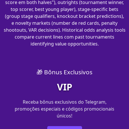
score em both halves"), outrights (tournament winner,
top scorer, best young player), stage-specific bets
(group stage qualifiers, knockout bracket predictions),
e novelty markets (number de red cards, penalty
shootouts, VAR decisions). Historical odds analysis tools
compare current lines com past tournaments
identifying value opportunities.
🎁 Bônus Exclusivos
VIP
Receba bônus exclusivos do Telegram,
promoções especiais e códigos promocionais
únicos!