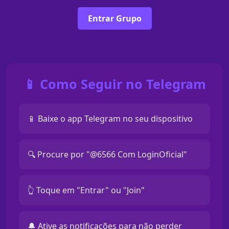
Entrar Grupo
📱 Como Seguir no Telegram
📱 Baixe o app Telegram no seu dispositivo
🔍 Procure por "@6566 Com LoginOficial"
👆 Toque em "Entrar" ou "Join"
🔔 Ative as notificações para não perder