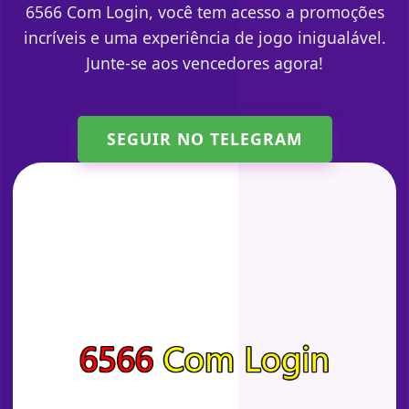
6566 Com Login, você tem acesso a promoções
incríveis e uma experiência de jogo inigualável.
Junte-se aos vencedores agora!
SEGUIR NO TELEGRAM