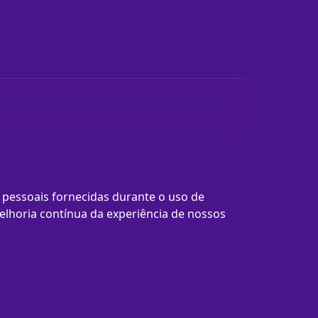
 pessoais fornecidas durante o uso de
elhoria contínua da experiência de nossos