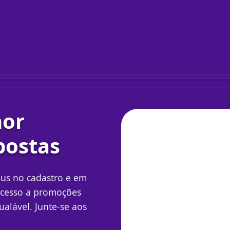
hor
postas
us no cadastro e em
acesso a promoções
ualável. Junte-se aos