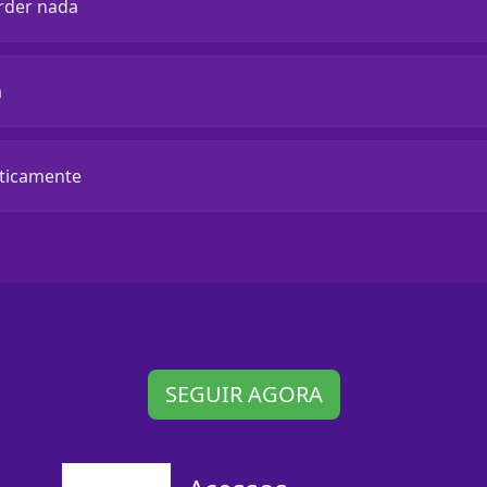
erder nada
a
aticamente
SEGUIR AGORA