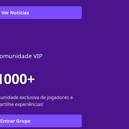
Ver Notícias
Comunidade VIP
1000+
unidade exclusiva de jogadores e
rtilhe experiências!
Entrar Grupo