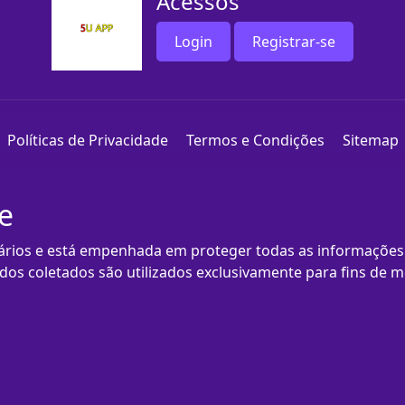
Acessos
Login
Registrar-se
Políticas de Privacidade
Termos e Condições
Sitemap
de
uários e está empenhada em proteger todas as informações
os coletados são utilizados exclusivamente para fins de m