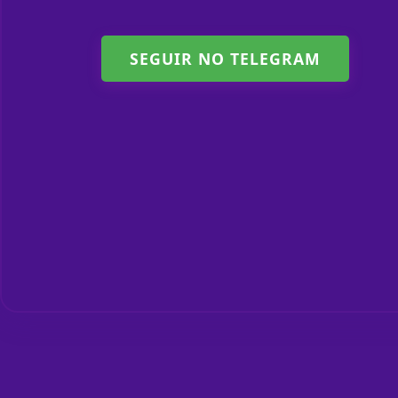
SEGUIR NO TELEGRAM