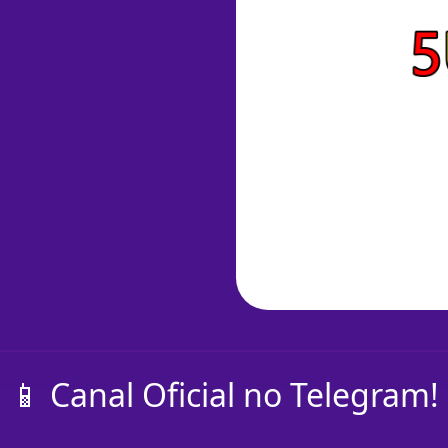
📱 Canal Oficial no Telegram!