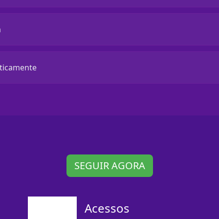
a
aticamente
SEGUIR AGORA
Acessos