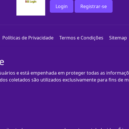
Login
Registrar-se
Políticas de Privacidade
Termos e Condições
Sitemap
de
 usuários e está empenhada em proteger todas as informaçõ
os coletados são utilizados exclusivamente para fins de m