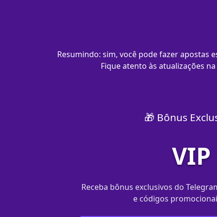
Resumindo: sim, você pode fazer apostas e
Fique atento às atualizações na
🎁 Bônus Exclu
VIP
Receba bônus exclusivos do Telegra
e códigos promocionai