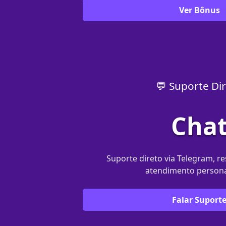
Ver Bônus
💬 Suporte Di
Cha
Suporte direto via Telegram, r
atendimento persona
Falar Suport