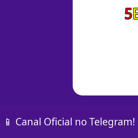
📱 Canal Oficial no Telegram!