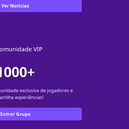
Ver Notícias
Comunidade VIP
1000+
unidade exclusiva de jogadores e
rtilhe experiências!
Entrar Grupo