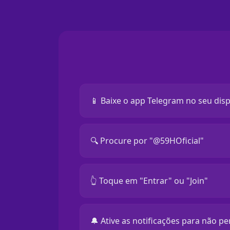
📱 Baixe o app Telegram no seu disp
🔍 Procure por "@59HOficial"
👆 Toque em "Entrar" ou "Join"
🔔 Ative as notificações para não p