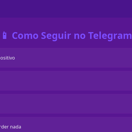
📱 Como Seguir no Telegram
ositivo
erder nada