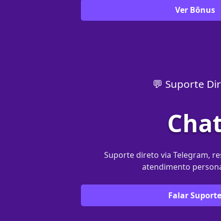
Ver Bônus
💬 Suporte Di
Cha
Suporte direto via Telegram, r
atendimento persona
Falar Suport