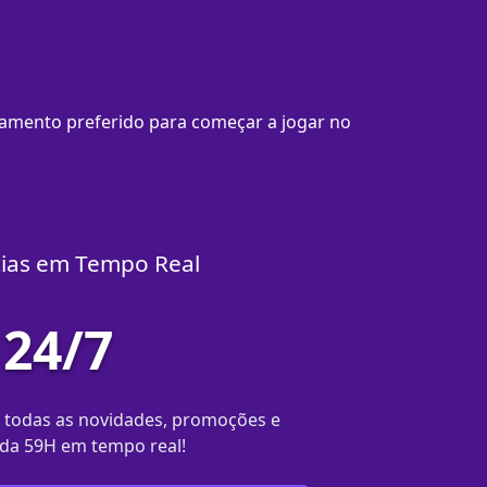
gamento preferido para começar a jogar no
cias em Tempo Real
24/7
e todas as novidades, promoções e
 da 59H em tempo real!