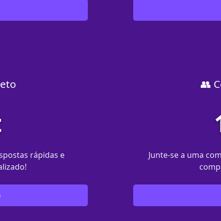
reto
👥 
t
espostas rápidas e
Junte-se a uma com
lizado!
compa
e