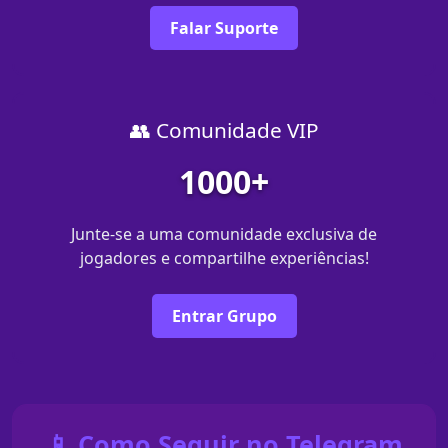
Falar Suporte
👥 Comunidade VIP
1000+
Junte-se a uma comunidade exclusiva de
jogadores e compartilhe experiências!
Entrar Grupo
📱 Como Seguir no Telegram