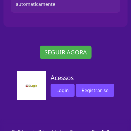
automaticamente
SEGUIR AGORA
Acessos
Login
Registrar-se