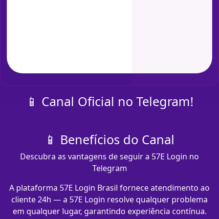
📱 Canal Oficial no Telegram!
📱 Benefícios do Canal
Descubra as vantagens de seguir a 57E Login no
Telegram
A plataforma 57E Login Brasil fornece atendimento ao
cliente 24h — a 57E Login resolve qualquer problema
em qualquer lugar, garantindo experiência contínua.