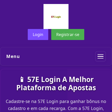
Login
Registrar-se
Menu
📱 57E Login A Melhor
Plataforma de Apostas
Cadastre-se na 57E Login para ganhar bônus no
cadastro e em cada recarga. Com a 57E Login,