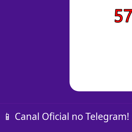
📱 Canal Oficial no Telegram!