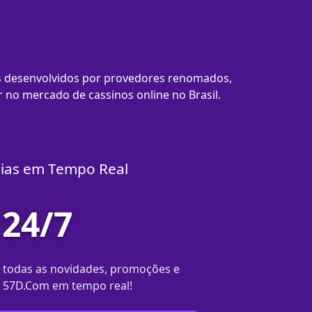
os desenvolvidos por provedores renomados,
r no mercado de cassinos online no Brasil.
cias em Tempo Real
24/7
e todas as novidades, promoções e
 57D.Com em tempo real!