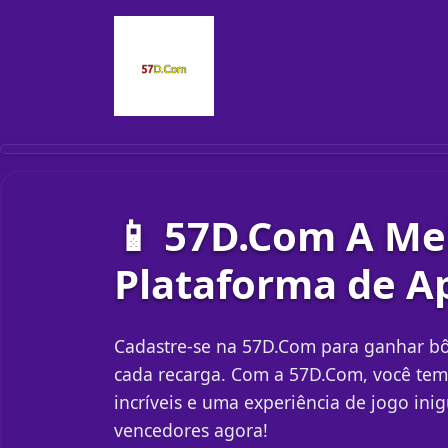
📱 57D.Com A Me
Plataforma de A
Cadastre-se na 57D.Com para ganhar b
cada recarga. Com a 57D.Com, você te
incríveis e uma experiência de jogo inig
vencedores agora!