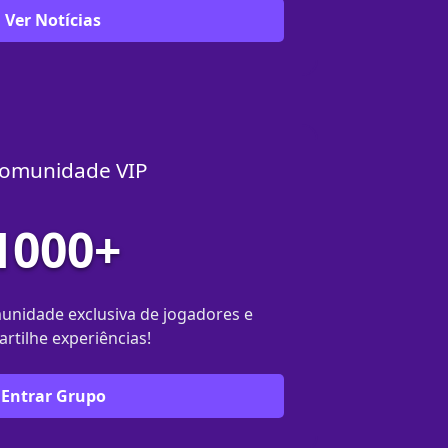
Ver Notícias
Comunidade VIP
1000+
unidade exclusiva de jogadores e
rtilhe experiências!
Entrar Grupo