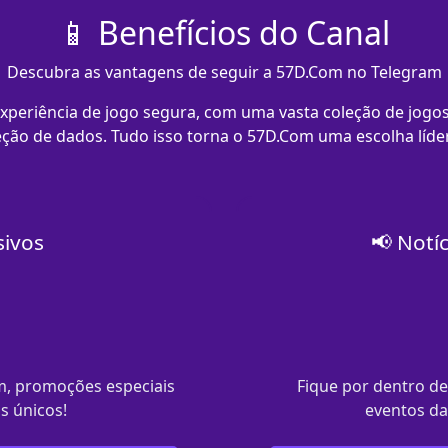
📱 Benefícios do Canal
Descubra as vantagens de seguir a 57D.Com no Telegram
xperiência de jogo segura, com uma vasta coleção de jog
oteção de dados. Tudo isso torna o 57D.Com uma escolha líde
sivos
📢 Notí
m, promoções especiais
Fique por dentro d
s únicos!
eventos da