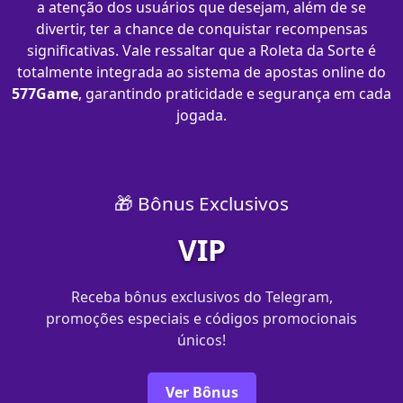
a atenção dos usuários que desejam, além de se
divertir, ter a chance de conquistar recompensas
significativas. Vale ressaltar que a Roleta da Sorte é
totalmente integrada ao sistema de apostas online do
577Game
, garantindo praticidade e segurança em cada
jogada.
🎁 Bônus Exclusivos
VIP
Receba bônus exclusivos do Telegram,
promoções especiais e códigos promocionais
únicos!
Ver Bônus