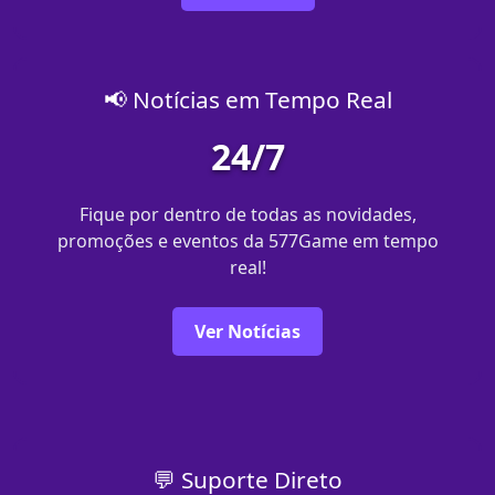
📢 Notícias em Tempo Real
24/7
Fique por dentro de todas as novidades,
promoções e eventos da 577Game em tempo
real!
Ver Notícias
💬 Suporte Direto