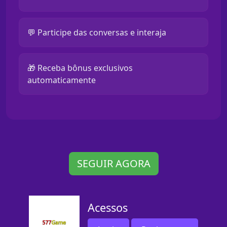
💬 Participe das conversas e interaja
🎁 Receba bônus exclusivos
automaticamente
SEGUIR AGORA
Acessos