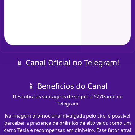
📱 Canal Oficial no Telegram!
📱 Benefícios do Canal
Descubra as vantagens de seguir a 577Game no
Telegram
Na imagem promocional divulgada pelo site, é possível
perceber a presença de prêmios de alto valor, como um
carro Tesla e recompensas em dinheiro. Esse fator atrai