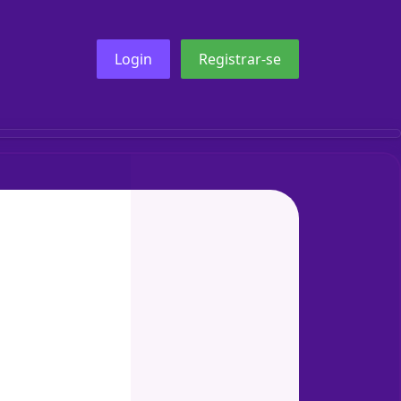
Login
Registrar-se