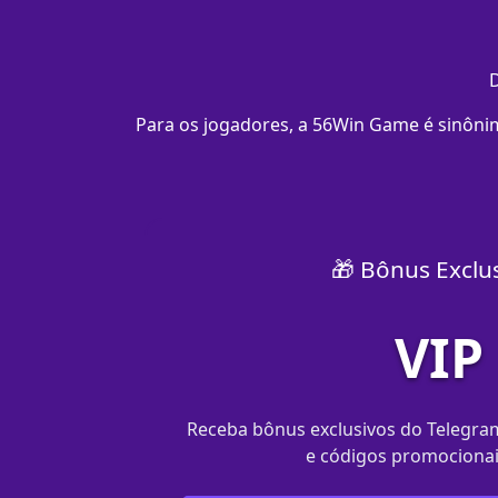
Para os jogadores, a 56Win Game é sinônim
🎁 Bônus Exclu
VIP
Receba bônus exclusivos do Telegra
e códigos promocionai