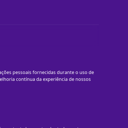
ações pessoais fornecidas durante o uso de
elhoria contínua da experiência de nossos