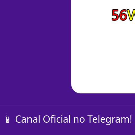
📱 Canal Oficial no Telegram!