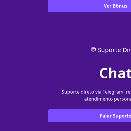
Ver Bônus
💬 Suporte Di
Cha
Suporte direto via Telegram, r
atendimento persona
Falar Suport