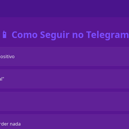
📱 Como Seguir no Telegram
ositivo
l"
erder nada