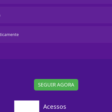
a
aticamente
SEGUIR AGORA
Acessos