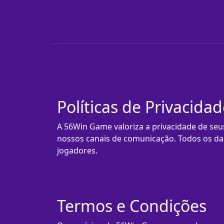
Políticas de Privacida
A 56Win Game valoriza a privacidade de se
nossos canais de comunicação. Todos os dad
jogadores.
Termos e Condições