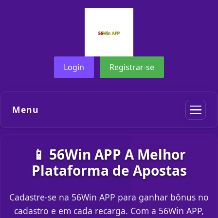
Login
Registrar-se
Menu
📱 56Win APP A Melhor
Plataforma de Apostas
Cadastre-se na 56Win APP para ganhar bônus no
cadastro e em cada recarga. Com a 56Win APP,