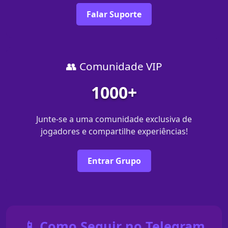
Falar Suporte
👥 Comunidade VIP
1000+
Junte-se a uma comunidade exclusiva de
jogadores e compartilhe experiências!
Entrar Grupo
📱 Como Seguir no Telegram