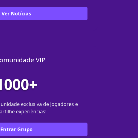
Ver Notícias
Comunidade VIP
1000+
unidade exclusiva de jogadores e
rtilhe experiências!
Entrar Grupo