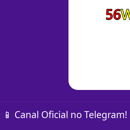
📱 Canal Oficial no Telegram!