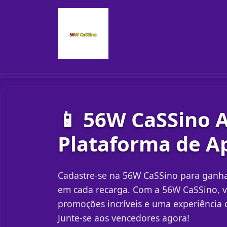
📱 56W CaSSino 
Plataforma de A
Cadastre-se na 56W CaSSino para ganha
em cada recarga. Com a 56W CaSSino, v
promoções incríveis e uma experiência d
Junte-se aos vencedores agora!