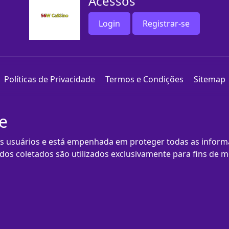
Acessos
Login
Registrar-se
Políticas de Privacidade
Termos e Condições
Sitemap
de
us usuários e está empenhada em proteger todas as inform
os coletados são utilizados exclusivamente para fins de m