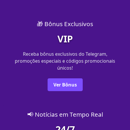
🎁 Bônus Exclusivos
VIP
Receba bônus exclusivos do Telegram,
promoções especiais e códigos promocionais
únicos!
Ver Bônus
📢 Notícias em Tempo Real
24/7