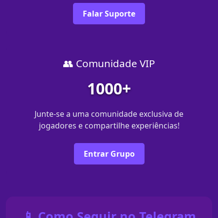
Falar Suporte
👥 Comunidade VIP
1000+
Junte-se a uma comunidade exclusiva de
jogadores e compartilhe experiências!
Entrar Grupo
📱 Como Seguir no Telegram