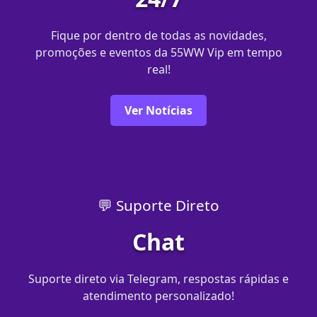
Fique por dentro de todas as novidades,
promoções e eventos da 55WW Vip em tempo
real!
Ver Notícias
💬 Suporte Direto
Chat
Suporte direto via Telegram, respostas rápidas e
atendimento personalizado!