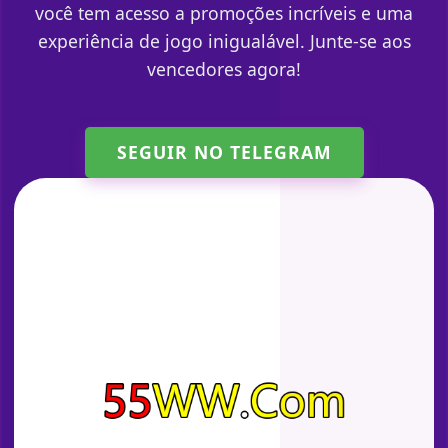
você tem acesso a promoções incríveis e uma
experiência de jogo inigualável. Junte-se aos
vencedores agora!
SEGUIR NO TELEGRAM