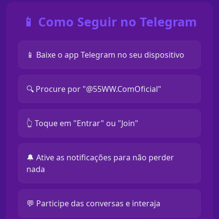
📱 Como Seguir no Telegram
📱 Baixe o app Telegram no seu dispositivo
🔍 Procure por "@55WW.ComOficial"
👆 Toque em "Entrar" ou "Join"
🔔 Ative as notificações para não perder
nada
💬 Participe das conversas e interaja