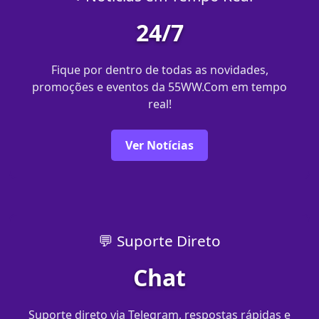
24/7
Fique por dentro de todas as novidades,
promoções e eventos da 55WW.Com em tempo
real!
Ver Notícias
💬 Suporte Direto
Chat
Suporte direto via Telegram, respostas rápidas e