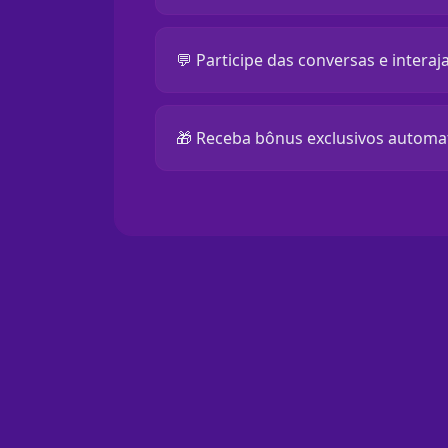
💬 Participe das conversas e interaj
🎁 Receba bônus exclusivos autom