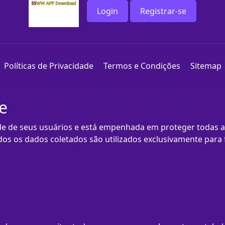
Login
Registrar-se
Políticas de Privacidade
Termos e Condições
Sitemap
de
e de seus usuários e está empenhada em proteger todas a
os os dados coletados são utilizados exclusivamente para 