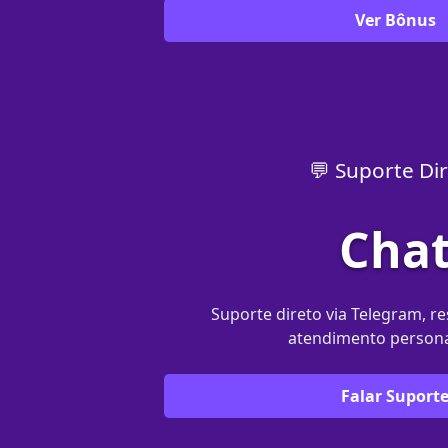
Ver Bônus
💬 Suporte Di
Cha
Suporte direto via Telegram, r
atendimento persona
Falar Suport