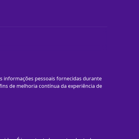
s informações pessoais fornecidas durante
fins de melhoria contínua da experiência de