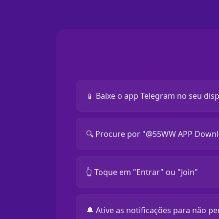
📱 Baixe o app Telegram no seu disp
🔍 Procure por "@55WW APP Downlo
👆 Toque em "Entrar" ou "Join"
🔔 Ative as notificações para não p