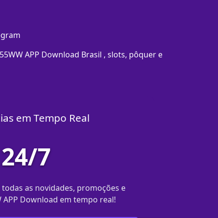
egram
55WW APP Download Brasil , slots, pôquer e
cias em Tempo Real
24/7
e todas as novidades, promoções e
 APP Download em tempo real!