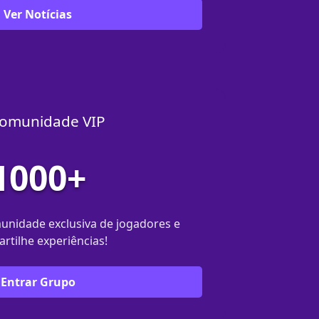
Ver Notícias
Comunidade VIP
1000+
unidade exclusiva de jogadores e
rtilhe experiências!
Entrar Grupo