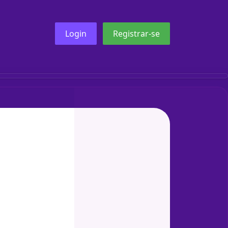
Login
Registrar-se