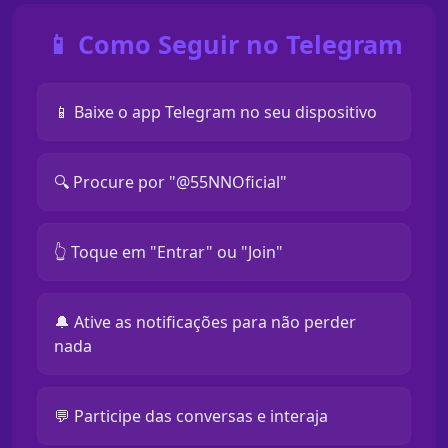
📱 Como Seguir no Telegram
📱 Baixe o app Telegram no seu dispositivo
🔍 Procure por "@55NNOficial"
👆 Toque em "Entrar" ou "Join"
🔔 Ative as notificações para não perder
nada
💬 Participe das conversas e interaja