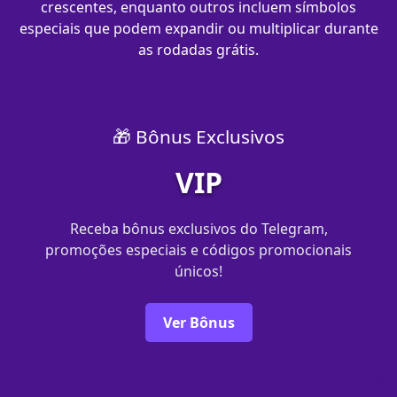
crescentes, enquanto outros incluem símbolos
especiais que podem expandir ou multiplicar durante
as rodadas grátis.
🎁 Bônus Exclusivos
VIP
Receba bônus exclusivos do Telegram,
promoções especiais e códigos promocionais
únicos!
Ver Bônus