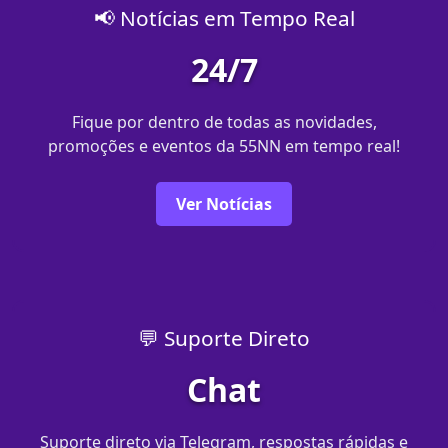
📢 Notícias em Tempo Real
24/7
Fique por dentro de todas as novidades,
promoções e eventos da 55NN em tempo real!
Ver Notícias
💬 Suporte Direto
Chat
Suporte direto via Telegram, respostas rápidas e