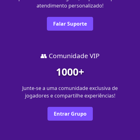
atendimento personalizado!
Falar Suporte
👥 Comunidade VIP
1000+
Junte-se a uma comunidade exclusiva de
jogadores e compartilhe experiências!
Entrar Grupo