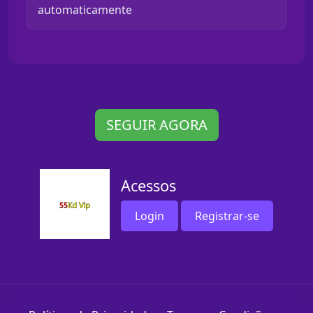
automaticamente
SEGUIR AGORA
Acessos
Login
Registrar-se