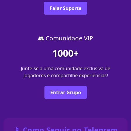
Falar Suporte
👥 Comunidade VIP
1000+
Junte-se a uma comunidade exclusiva de
jogadores e compartilhe experiências!
Entrar Grupo
📱 Como Seguir no Telegram