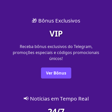
🎁 Bônus Exclusivos
VIP
Receba bônus exclusivos do Telegram,
promoções especiais e códigos promocionais
únicos!
Ver Bônus
📢 Notícias em Tempo Real
24/7