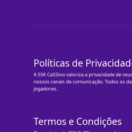
Políticas de Privacida
A 55K CaSSino valoriza a privacidade de se
nossos canais de comunicação. Todos os dad
jogadores.
Termos e Condições