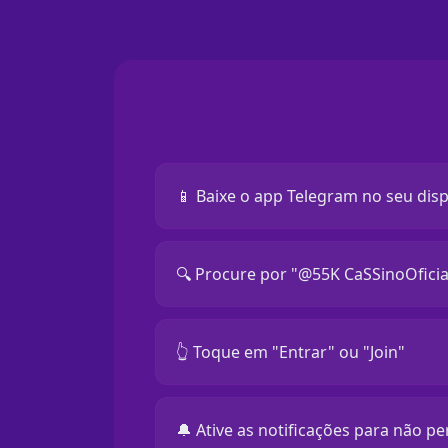
📱 Baixe o app Telegram no seu disp
🔍 Procure por "@55K CaSSinoOficia
👆 Toque em "Entrar" ou "Join"
🔔 Ative as notificações para não p