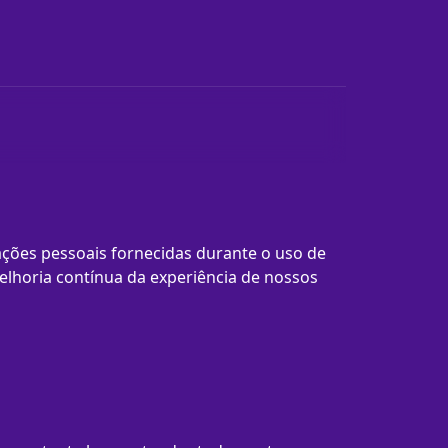
ações pessoais fornecidas durante o uso de
elhoria contínua da experiência de nossos