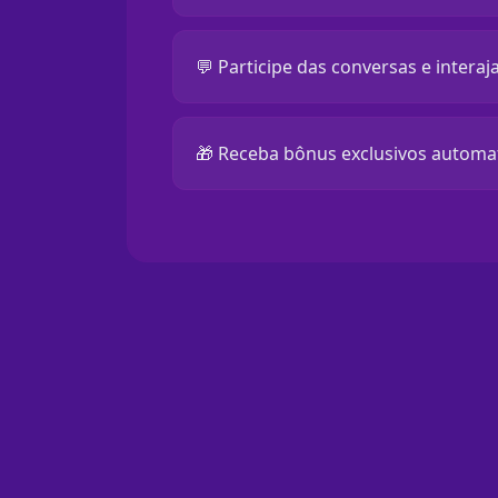
💬 Participe das conversas e interaj
🎁 Receba bônus exclusivos autom