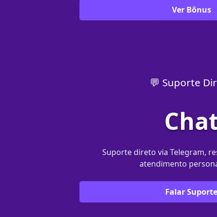
Ver Bônus
💬 Suporte Di
Cha
Suporte direto via Telegram, r
atendimento persona
Falar Suport