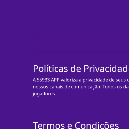
Políticas de Privacida
A 55933 APP valoriza a privacidade de seus
nossos canais de comunicação. Todos os dad
jogadores.
Termos e Condições