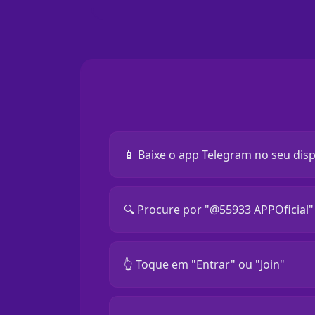
📱 Baixe o app Telegram no seu disp
🔍 Procure por "@55933 APPOficial"
👆 Toque em "Entrar" ou "Join"