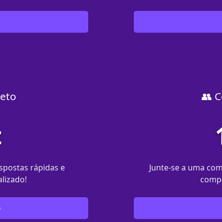
reto
👥 
t
espostas rápidas e
Junte-se a uma com
lizado!
compa
e