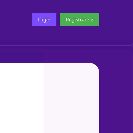
Login
Registrar-se