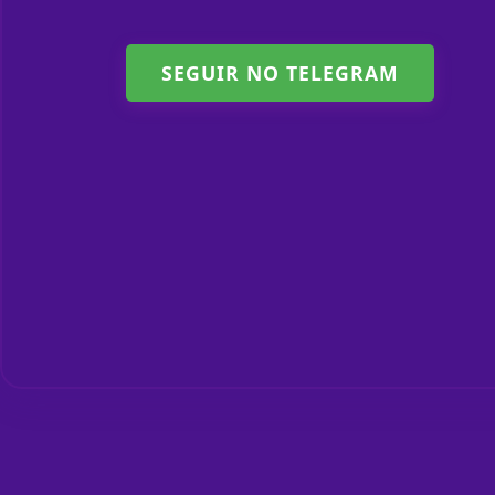
SEGUIR NO TELEGRAM