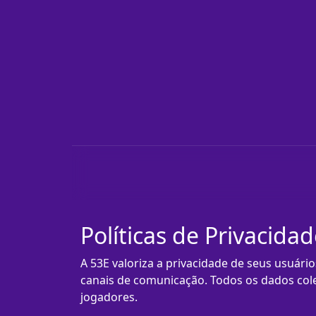
Políticas de Privacida
A 53E valoriza a privacidade de seus usuár
canais de comunicação. Todos os dados cole
jogadores.