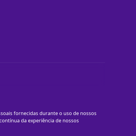
ssoais fornecidas durante o uso de nossos
 contínua da experiência de nossos