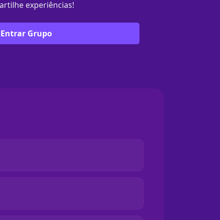
rtilhe experiências!
Entrar Grupo