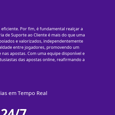
iciente. Por fim, é fundamental realçar a
oria de Suporte ao Cliente é mais do que uma
apoiados e valorizados, independentemente
lealdade entre jogadores, promovendo um
e nas apostas. Com uma equipe disponível e
tusiastas das apostas online, reafirmando a
cias em Tempo Real
24/7