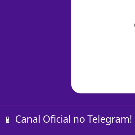
📱 Canal Oficial no Telegram!