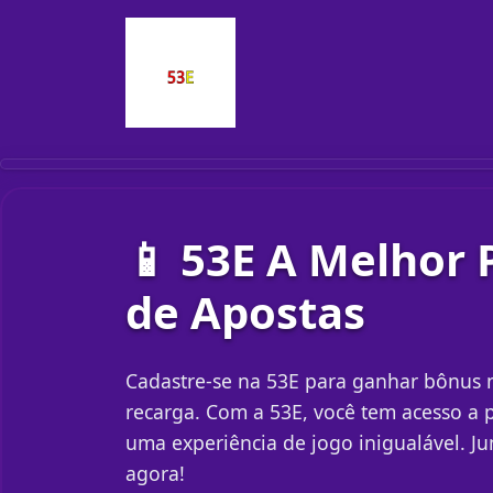
📱 53E A Melhor 
de Apostas
Cadastre-se na 53E para ganhar bônus 
recarga. Com a 53E, você tem acesso a 
uma experiência de jogo inigualável. J
agora!