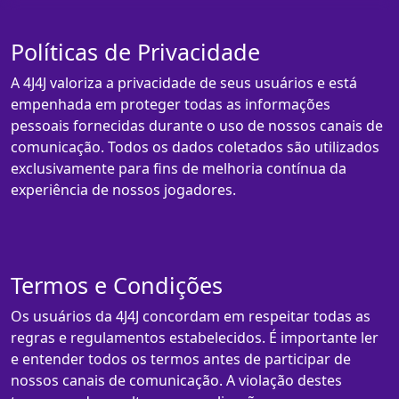
Políticas de Privacidade
A 4J4J valoriza a privacidade de seus usuários e está
empenhada em proteger todas as informações
pessoais fornecidas durante o uso de nossos canais de
comunicação. Todos os dados coletados são utilizados
exclusivamente para fins de melhoria contínua da
experiência de nossos jogadores.
Termos e Condições
Os usuários da 4J4J concordam em respeitar todas as
regras e regulamentos estabelecidos. É importante ler
e entender todos os termos antes de participar de
nossos canais de comunicação. A violação destes