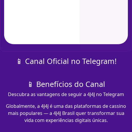
📱 Canal Oficial no Telegram!
📱 Benefícios do Canal
Descubra as vantagens de seguir a 4J4J no Telegram
Globalmente, a 4J4J é uma das plataformas de cassino
mais populares — a 4J4J Brasil quer transformar sua
vida com experiências digitais únicas.