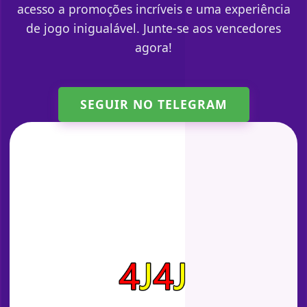
acesso a promoções incríveis e uma experiência
de jogo inigualável. Junte-se aos vencedores
agora!
SEGUIR NO TELEGRAM