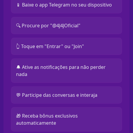
📱 Baixe o app Telegram no seu dispositivo
🔍 Procure por "@4J4JOficial"
👆 Toque em "Entrar" ou "Join"
🔔 Ative as notificações para não perder
nada
💬 Participe das conversas e interaja
🎁 Receba bônus exclusivos
automaticamente