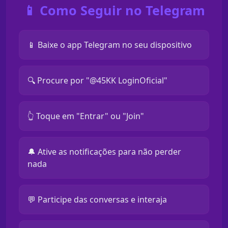
📱 Como Seguir no Telegram
📱 Baixe o app Telegram no seu dispositivo
🔍 Procure por "@45KK LoginOficial"
👆 Toque em "Entrar" ou "Join"
🔔 Ative as notificações para não perder
nada
💬 Participe das conversas e interaja