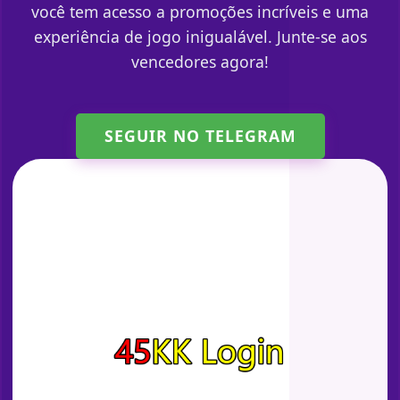
você tem acesso a promoções incríveis e uma
experiência de jogo inigualável. Junte-se aos
vencedores agora!
SEGUIR NO TELEGRAM